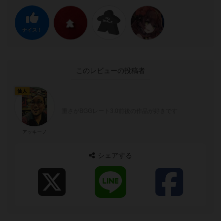
ナイス！
このレビューの投稿者
仙人
重さがBGGレート3.0前後の作品が好きです
アッキーノ
シェアする