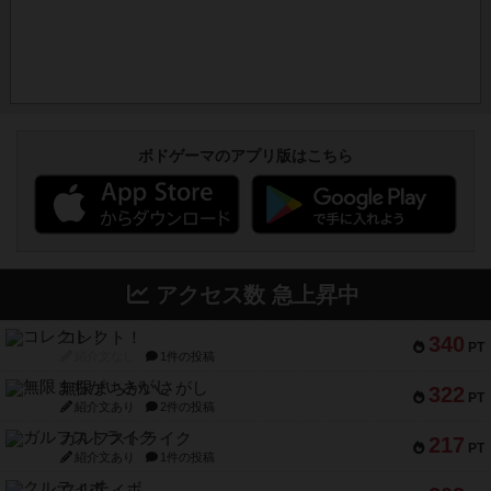
ボドゲーマのアプリ版はこちら
アクセス数 急上昇中
コレクト！
340
PT
紹介文なし
1件の投稿
無限まちがいさがし
322
PT
紹介文あり
2件の投稿
ガルフストライク
217
PT
紹介文あり
1件の投稿
クルティボ