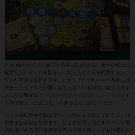
2つの自分のダイス目でやる事を2つ決める。自分の領土に
配置したいタイルを取るか、取ったタイルを配置するか、
集めた荷物を出荷するか…しかしそれぞれのやれる事には
決まったダイス目が割り当てられているので、自分のダイ
スにその目が出ていないと思い通りのタイミングでプレイ
出来ません！(他にも色々出来ることはありますが)
ダイス目に翻弄されながら、いかに先を読んで効率よく行
動するかが鍵となります。誰よりも早く領土をタイルで埋
めれば埋めるほど得点が入るので急ぐ急ぐ…でも得点化の