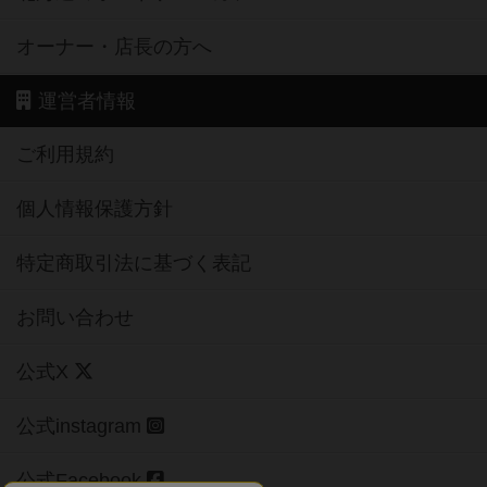
オーナー・店長の方へ
運営者情報
ご利用規約
個人情報保護方針
特定商取引法に基づく表記
お問い合わせ
公式X
公式instagram
公式Facebook