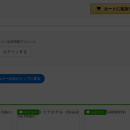
カートに追加
イン/会員登録でコメント
ログインする
ルドーの丘のトップに戻る
レビュー
レビュー