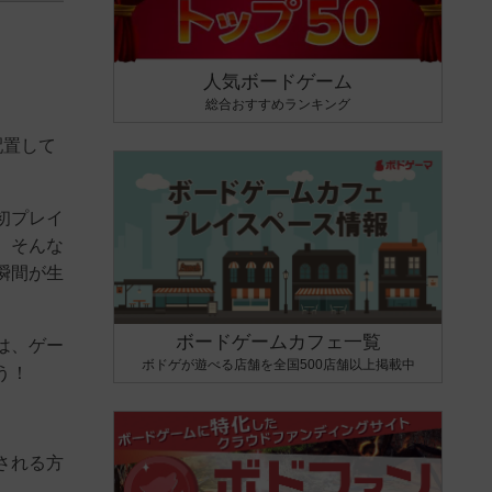
人気ボードゲーム
総合おすすめランキング
配置して
初プレイ
。そんな
瞬間が生
ボードゲームカフェ一覧
は、ゲー
ボドゲが遊べる店舗を全国500店舗以上掲載中
う！
される方