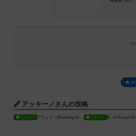
4,950
¥
（税込）
ログ
ボ
アッキーノさんの投稿
レビュー
レビュー