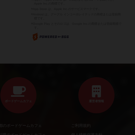
Apple Inc.の商標です。
※App Store は、Apple Inc.のサービスマークです。
※Android は、グーグル インコーポレイテッドの商標または登録商
標です。
※Google Play とそのロゴは、Google Inc.の商標または登録商標で
す。
ボードゲームカフェ
運営者情報
都のボードゲームカフェ
ご利用規約
川県のボードゲームカフェ
個人情報保護方針