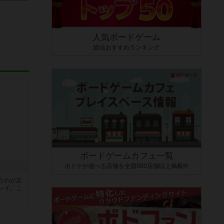
人気ボードゲーム
総合おすすめランキング
ボードゲームカフェ一覧
ボドゲが遊べる店舗を全国500店舗以上掲載中
うのが正
レイ。こ