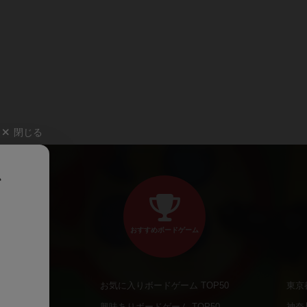
閉じる
、
おすすめボードゲーム
お気に入りボードゲーム TOP50
東京
商品
興味ありボードゲーム TOP50
神奈