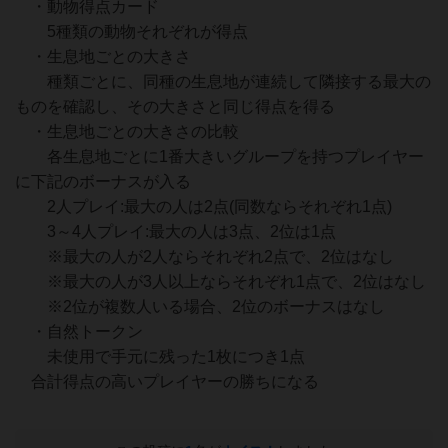
・動物得点カード
5種類の動物それぞれが得点
・生息地ごとの大きさ
種類ごとに、同種の生息地が連続して隣接する最大の
ものを確認し、その大きさと同じ得点を得る
・生息地ごとの大きさの比較
各生息地ごとに1番大きいグループを持つプレイヤー
に下記のボーナスが入る
2人プレイ:最大の人は2点(同数ならそれぞれ1点)
3～4人プレイ:最大の人は3点、2位は1点
※最大の人が2人ならそれぞれ2点で、2位はなし
※最大の人が3人以上ならそれぞれ1点で、2位はなし
※2位が複数人いる場合、2位のボーナスはなし
・自然トークン
未使用で手元に残った1枚につき1点
合計得点の高いプレイヤーの勝ちになる