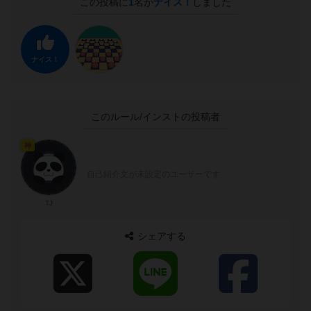
この投稿に
1
名が
ナイス！
しました
ナイス！
このルール/インストの投稿者
神
自己紹介文が未設定のユーザーです
TJ
シェアする