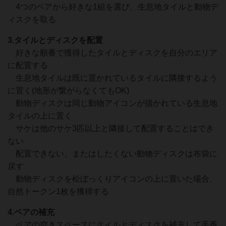
4つのペアから好きな1組を選び、生息地タイルと動物デ
ィスクを取る
3.タイルとディスクを配置
好きな順番で獲得したタイルとディスクを自分のエリア
に配置する
生息地タイルは既に置かれているタイルに隣接するよう
に置く(地形が繋がらなくてもOK)
動物ディスクは同じ動物アイコンが描かれている生息地
タイルの上に置く
サケは他のサケ3匹以上と隣接して配置することはでき
ない
配置できない、またはしたくない動物ディスクは布袋に
戻す
動物ディスクを松ぼっくりアイコンの上に置いた場合、
自然トークン1枚を獲得する
4.ペアの補充
ペアの空きスペースにタイルとディスクを補充して手番