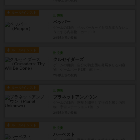
2年以上前
の投稿
ルール/インスト
充実
ペッパー
ゲームの目的 ペッパーカードを引き取らないよ
うにする内容物 カード10...
2年以上前
の投稿
ルール/インスト
充実
クルセイダーズ
ゲームの目的 自分の騎士団を発展させる内容
物 ゲームボード1枚 敵トー...
2年以上前
の投稿
ルール/インスト
充実
プラネットアンノウン
ゲームの目的 惑星を開発して得点を稼ぐ内容
物 宇宙ステーション1個 タ...
2年以上前
の投稿
ルール/インスト
充実
ハーベスト