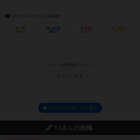
マイボードゲーム登録者
737
1935
644
1434
興味あり
経験あり
お気に入り
持ってる
ログイン/会員登録でコメント
ログインする
カスカディアのトップに戻る
TJさんの投稿