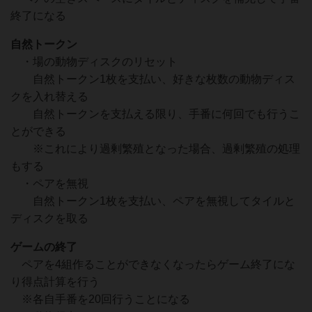
終了になる
自然トークン
・場の動物ディスクのリセット
自然トークン1枚を支払い、好きな枚数の動物ディス
クを入れ替える
自然トークンを支払える限り、手番に何回でも行うこ
とができる
※これにより過剰繁殖となった場合、過剰繁殖の処理
もする
・ペアを無視
自然トークン1枚を支払い、ペアを無視してタイルと
ディスクを取る
ゲームの終了
ペアを4組作ることができなくなったらゲーム終了にな
り得点計算を行う
※各自手番を20回行うことになる