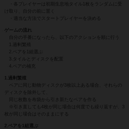
・各プレイヤーは初期生息地タイル1枚をランダムに受
け取り、自分の前に置く
・適当な方法でスタートプレイヤーを決める
ゲームの流れ
自分の手番になったら、以下のアクションを順に行う
1.過剰繁殖
2.ペアを1組選ぶ
3.タイルとディスクを配置
4.ペアの補充
1.過剰繁殖
ペアに同じ動物ディスクが3枚以上ある場合、それらの
ディスクを除外して、
同じ枚数を布袋から引き新たなペアを作る
※引き直しても4枚が同じ場合は何度でも繰り返すが、3
枚が同じ場合はそのままにする
2.ペアを1組選ぶ