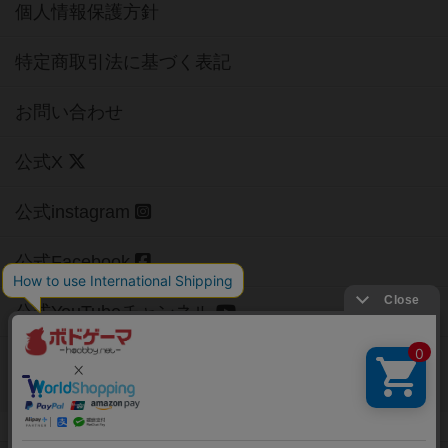
個人情報保護方針
特定商取引法に基づく表記
お問い合わせ
公式X
公式instagram
公式Facebook
公式YouTubeチャンネル
Copyright (c)
【ボドゲーマ】ボードゲームの総合情報サイト
All rights reserved.