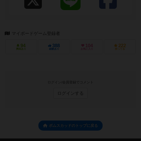
マイボードゲーム登録者
94
388
104
222
興味あり
経験あり
お気に入り
持ってる
ログイン/会員登録でコメント
ログインする
ボムスカッドのトップに戻る