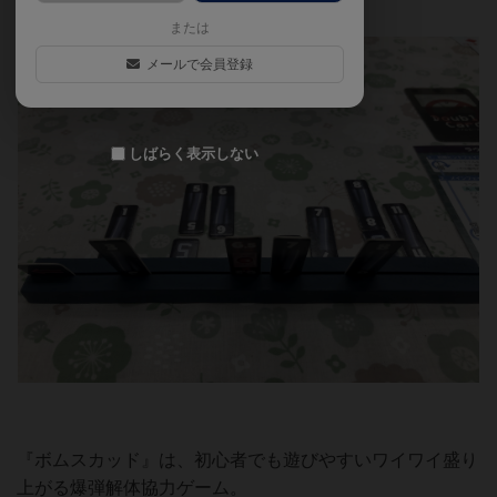
ト】をまとめました。
または
メールで会員登録
しばらく表示しない
『ボムスカッド』は、初心者でも遊びやすいワイワイ盛り
上がる爆弾解体協力ゲーム。