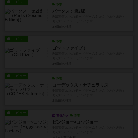
レビュー
充実
パークス：第2版
500種類以上のボードゲームを遊んできた経験を
もとにレビューしています...
25日前
の投稿
レビュー
充実
ゴットファイブ！
500種類以上のボードゲームを遊んできた経験を
もとにレビューしています...
26日前
の投稿
レビュー
充実
コーデックス・ナチュラリス
500種類以上のボードゲームを遊んできた経験を
もとにレビューしています...
28日前
の投稿
レビュー
画像付き
充実
ビンジョー×コウジョー
500種類以上のボードゲームを遊んできた経験を
もとにレビューしています...
約1ヶ月前
の投稿