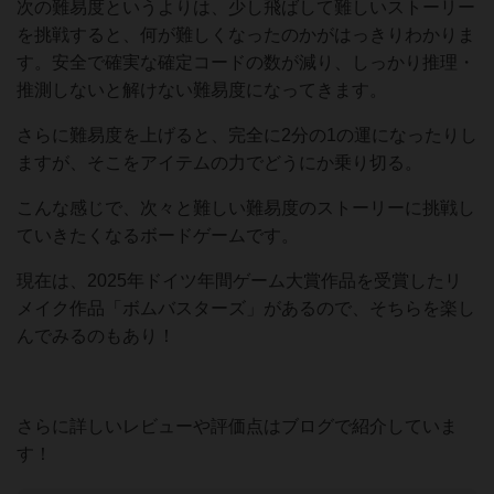
次の難易度というよりは、少し飛ばして難しいストーリー
を挑戦すると、何が難しくなったのかがはっきりわかりま
す。安全で確実な確定コードの数が減り、しっかり推理・
推測しないと解けない難易度になってきます。
さらに難易度を上げると、完全に2分の1の運になったりし
ますが、そこをアイテムの力でどうにか乗り切る。
こんな感じで、次々と難しい難易度のストーリーに挑戦し
ていきたくなるボードゲームです。
現在は、2025年ドイツ年間ゲーム大賞作品を受賞したリ
メイク作品「ボムバスターズ」があるので、そちらを楽し
んでみるのもあり！
さらに詳しいレビューや評価点はブログで紹介していま
す！