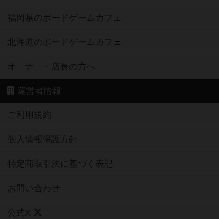
福岡県のボードゲームカフェ
北海道のボードゲームカフェ
オーナー・店長の方へ
運営者情報
ご利用規約
個人情報保護方針
特定商取引法に基づく表記
お問い合わせ
公式X