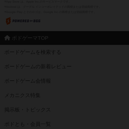
※App Store は、Apple Inc.のサービスマークです。
※Android は、グーグル インコーポレイテッドの商標または登録商標です。
※Google Play とそのロゴは、Google Inc.の商標または登録商標です。
ボドゲーマTOP
ボードゲームを検索する
ボードゲームの新着レビュー
ボードゲーム会情報
メカニクス特集
掲示板・トピックス
ボドとも・会員一覧