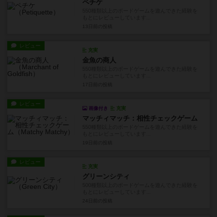
ペチケ
550種類以上のボードゲームを遊んできた経験を
もとにレビューしています...
13日前
の投稿
レビュー
充実
金魚の商人
550種類以上のボードゲームを遊んできた経験を
もとにレビューしています...
17日前
の投稿
レビュー
画像付き
充実
マッチィマッチ：相性チェックゲーム
550種類以上のボードゲームを遊んできた経験を
もとにレビューしています...
19日前
の投稿
レビュー
充実
グリーンシティ
500種類以上のボードゲームを遊んできた経験を
もとにレビューしています...
24日前
の投稿