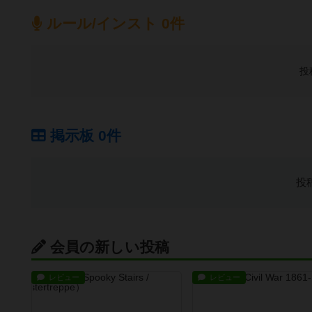
ルール/インスト 0件
投
掲示板 0件
投
会員の新しい投稿
レビュー
レビュー