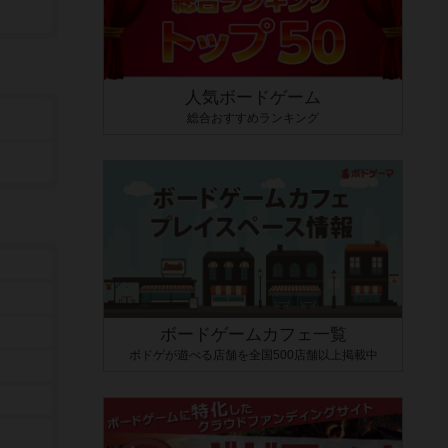
人気ボードゲーム
総合おすすめランキング
ボードゲームカフェ一覧
ボドゲが遊べる店舗を全国500店舗以上掲載中