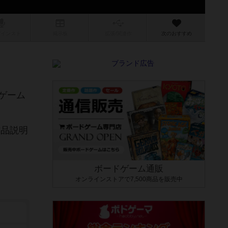
/インスト
掲示板
拡張/関連
作
次のおすすめ
ゲーム
作品説明
ボードゲーム通販
オンラインストアで7,500商品を販売中