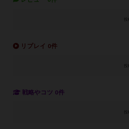
投
リプレイ 0件
投
戦略やコツ 0件
投