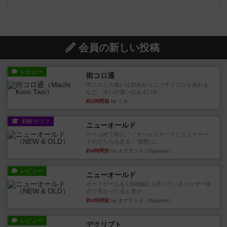
会員の新しい投稿
レビュー
街コロ通
街コロとの違いは初めから二つサイコロを振れる
など、少しの違いはあるけれ...
約3時間前
by くみ
戦略やコツ
ニューオールド
ゲーム終了時に、「オールドカードとニューカー
ドのどちらもある」 状態に...
約4時間前
by オグランド（Oguland）
レビュー
ニューオールド
ボードゲームを1,000個以上持っているユーザー視
点で良かった点と悪か...
約4時間前
by オグランド（Oguland）
レビュー
デクリプト