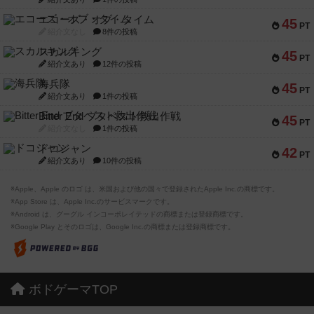
エコーズ・オブ・タイム
45
PT
紹介文なし
8件の投稿
スカルキング
45
PT
紹介文あり
12件の投稿
海兵隊
45
PT
紹介文あり
1件の投稿
Bitter End ブタペスト救出作戦
45
PT
紹介文なし
1件の投稿
ドコジャン
42
PT
紹介文あり
10件の投稿
※Apple、Apple のロゴ は、米国および他の国々で登録されたApple Inc.の商標です。
※App Store は、Apple Inc.のサービスマークです。
※Android は、グーグル インコーポレイテッドの商標または登録商標です。
※Google Play とそのロゴは、Google Inc.の商標または登録商標です。
ボドゲーマTOP