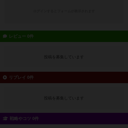
ログインするとフォームが表示されます
レビュー 0件
投稿を募集しています
リプレイ 0件
投稿を募集しています
戦略やコツ 0件