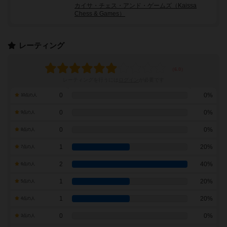
カイサ・チェス・アンド・ゲームズ（Kaissa
Chess & Games）
レーティング
レーティングを行うには
ログイン
が必要です
0
0%
10点の人
0
0%
9点の人
0
0%
8点の人
1
20%
7点の人
2
40%
6点の人
1
20%
5点の人
1
20%
4点の人
0
0%
3点の人