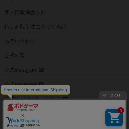
個人情報保護方針
特定商取引法に基づく表記
お問い合わせ
公式X
公式instagram
公式Facebook
公式YouTubeチャンネル
Copyright (c)
【ボドゲーマ】ボードゲームの総合情報サイト
All rights reserved.