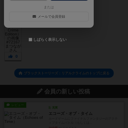
または
メールで会員登録
しばらく表示しない
0
ブラックストーリーズ：リアルクライムのトップに戻る
会員の新しい投稿
レビュー
充実
エコーズ・オブ・タイム
カードゲームにファイナルファンタジーのアクテ
ィブタイムバトル（もしくは...
25分前
by ジェイとと