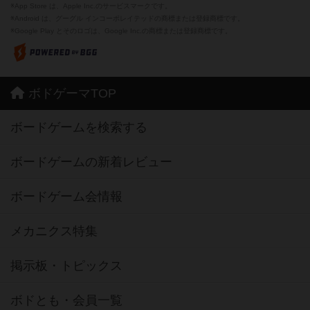
※App Store は、Apple Inc.のサービスマークです。
※Android は、グーグル インコーポレイテッドの商標または登録商標です。
※Google Play とそのロゴは、Google Inc.の商標または登録商標です。
ボドゲーマTOP
ボードゲームを検索する
ボードゲームの新着レビュー
ボードゲーム会情報
メカニクス特集
掲示板・トピックス
ボドとも・会員一覧