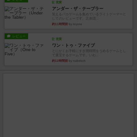
充実
アンダー・ザ・テーブラー
笑えるバカゲームを集めているライトゲーマーと
してのレビューです。正体隠...
約11時間前
by toyota
レビュー
充実
ワン・トゥ・ファイブ
とにかくお手軽にすき間時間をうめるゲームとし
て重宝するゲームです。いわ...
約12時間前
by nabekoh