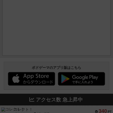
ボドゲーマのアプリ版はこちら
アクセス数 急上昇中
コレクト！
340
PT