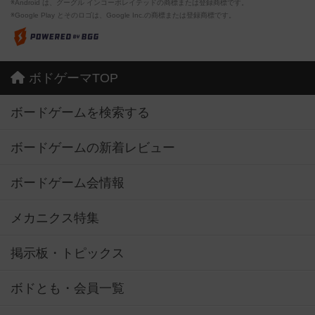
※Android は、グーグル インコーポレイテッドの商標または登録商標です。
※Google Play とそのロゴは、Google Inc.の商標または登録商標です。
ボドゲーマTOP
ボードゲームを検索する
ボードゲームの新着レビュー
ボードゲーム会情報
メカニクス特集
掲示板・トピックス
ボドとも・会員一覧