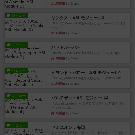
約1時間前
by Chaco
レビュー
ヤンクス：ASLモジュール3
1987年にAvalon Hill社が出版した『Yanks』に付属
のマ...
約1時間前
by Chaco
レビュー
パラトルーパー
1986年にAvalon Hill社が出版した『Paratrooper...
約1時間前
by Chaco
レビュー
ビヨンド・バロー：ASLモジュール1
1985年にAvalon Hill社が出版した『Beyond Valo...
約1時間前
by Chaco
レビュー
パルチザン：ASLモジュール4
『Squad Leader』用の追加マップとして発売され
たマップ#10...
約1時間前
by Chaco
レビュー
ドミニオン：海辺
ドミニオン拡張第３弾で、主に持続カードが追加