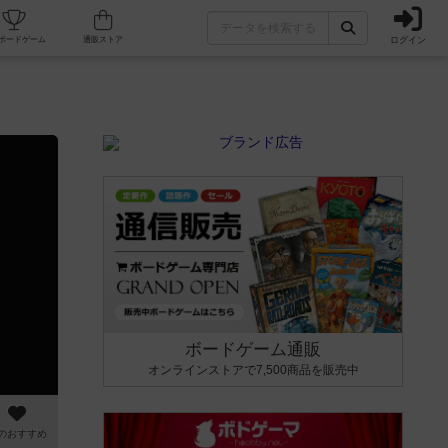
ログイン
カフェ/店舗
人気ボードゲーム
通販ストア
ボードゲーム通販
オンラインストアで7,500商品を販売中
のおすすめ