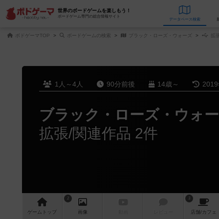
世界のボードゲームを楽しもう！
ボードゲーム専門の総合情報サイト
データベース
検
ボドゲーマTOP
ボードゲームの検索
ブラック・ローズ・ウォーズ
拡張
1人～4人
90分前後
14歳～
201
ブラック・ローズ・ウォ
拡張/関連作品 2件
2
3
ゲーム
トップ
画像
動画
レビュー
店舗/
カフェ