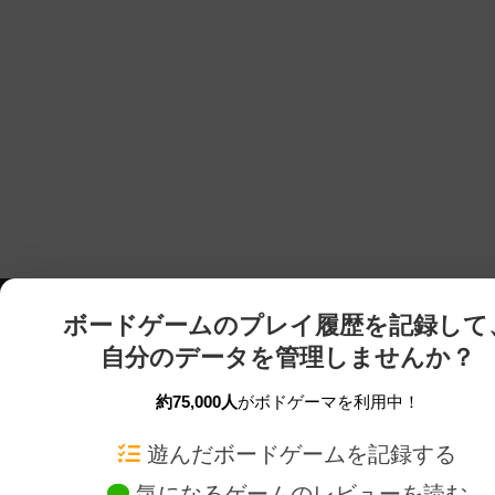
ボードゲームのプレイ履歴を記録して
自分のデータを管理しませんか？
約75,000人
がボドゲーマを利用中！
ボドゲーマTOP
ボードゲーム通販
遊んだボードゲームを記録する
気になるゲームのレビューを読む