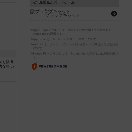
最近見たボードゲーム
Black Cat
ブラックキャット
※Apple、Apple のロゴ は、米国および他の国々で登録された
Apple Inc.の商標です。
※App Store は、Apple Inc.のサービスマークです。
※Android は、グーグル インコーポレイテッドの商標または登録商
標です。
※Google Play とそのロゴは、Google Inc.の商標または登録商標で
す。
でも指摘
力な鳥(カ