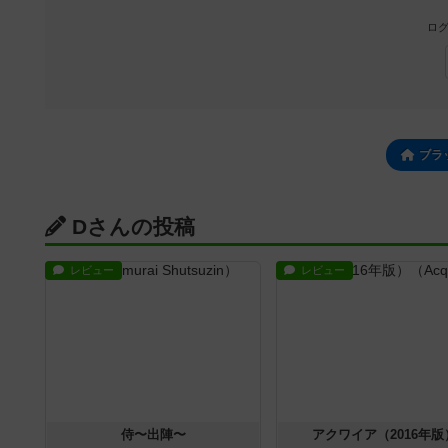
ログ
ブラ
Dさんの投稿
レビュー
レビュー
侍〜出陣〜
アクワイア（2016年版