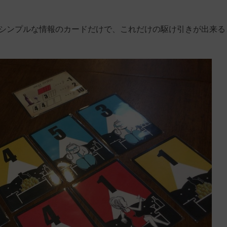
の3色というシンプルな情報のカードだけで、これだけの駆け引きが出来