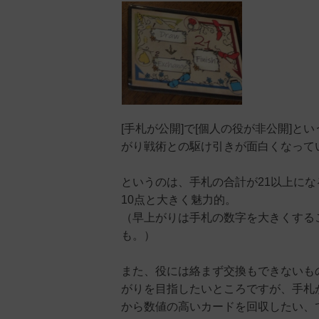
[手札が公開]で[個人の役が非公開]
がり戦術との駆け引きが面白くなって
というのは、手札の合計が21以上にな
10点と大きく魅力的。
（早上がりは手札の数字を大きくするこ
も。）
また、役には絡まず交換もできないも
がりを目指したいところですが、手札
から数値の高いカードを回収したい、