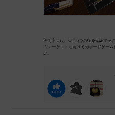
欲を言えば、毎回6つの役を確認する
ムマーケットに向けてのボードゲーム
と。
ナイス！