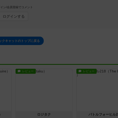
イン/会員登録でコメント
ログインする
ックキャットのトップに戻る
レビュー
レビュー
）
ロジタク
バトルフォーヒル2