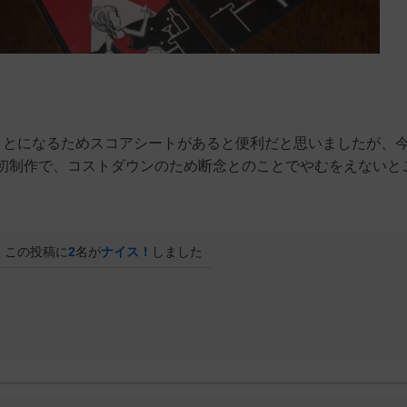
ことになるためスコアシートがあると便利だと思いましたが、
初制作で、コストダウンのため断念とのことでやむをえないと
この投稿に
2
名が
ナイス！
しました