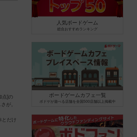
人気ボードゲーム
総合おすすめランキング
ボードゲームカフェ一覧
点]の
ボドゲが遊べる店舗を全国500店舗以上掲載中
しさが。
赤とだけ