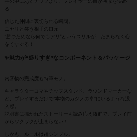
手の中にあるチップより、プレイヤーの目が勝敗を決め
る。
信じた仲間に裏切られる瞬間。
ニヤリと笑う相手の口元。
“勝つためなら何でもアリ”というスリルが、たまらなく心
をくすぐる！
✨魅力が“盛りすぎ”なコンポーネント＆パッケージ
内容物の完成度も特筆モノ。
キャラクターコマやチップスタンド、ラウンドマーカーな
ど、プレイするだけで“本物のカジノの卓”にいるような没
入感。
説明書に描かれたストーリーも読み応え抜群で、プレイ前
からワクワクが止まらない！
しかも、ルールは超シンプル。