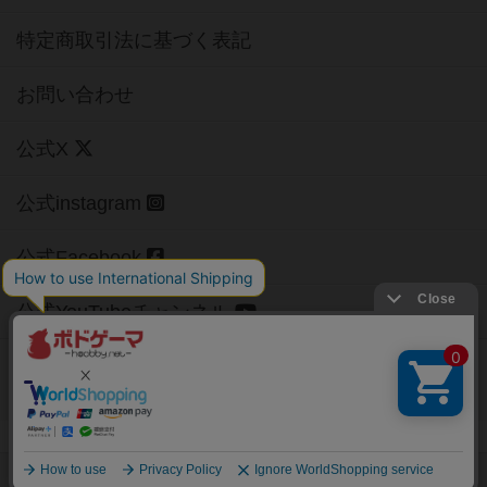
特定商取引法に基づく表記
お問い合わせ
公式X
公式instagram
公式Facebook
公式YouTubeチャンネル
Copyright (c)
【ボドゲーマ】ボードゲームの総合情報サイト
All rights reserved.