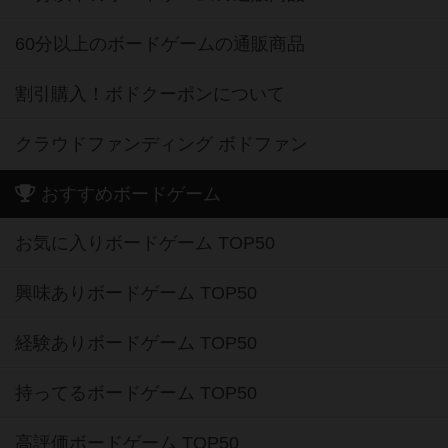
60分以上のボードゲームの通販商品
割引購入！ボドクーポンについて
クラウドファンディング ボドファン
おすすめボードゲーム
お気に入りボードゲーム TOP50
興味ありボードゲーム TOP50
経験ありボードゲーム TOP50
持ってるボードゲーム TOP50
高評価ボードゲーム TOP50