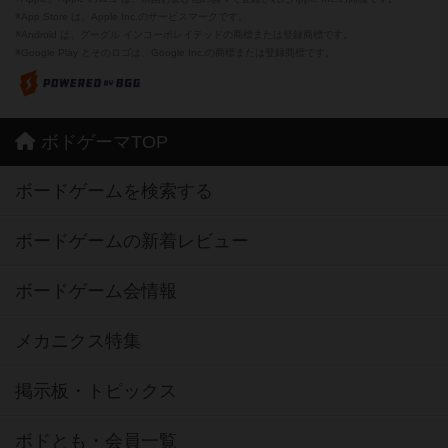
※App Store は、Apple Inc.のサービスマークです。
※Android は、グーグル インコーポレイテッドの商標または登録商標です。
※Google Play とそのロゴは、Google Inc.の商標または登録商標です。
ボドゲーマTOP
ボードゲームを検索する
ボードゲームの新着レビュー
ボードゲーム会情報
メカニクス特集
掲示板・トピックス
ボドとも・会員一覧