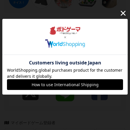
ナイス！
この戦略やコツの投稿者
仙人
名古屋サシゲークラブ
http://nagoyasasigame.tumblr.com/ ツイッター
https://twitter.com/tkm_dx
おーの
シェアする
マイボードゲーム登録者