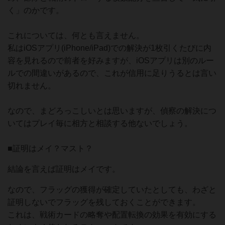
く」のかです。
これについては、何とも言えません。
私はiOSアプリ(iPhone/iPad)での解決が1枚引くたびに内
容を見れるので前者を好みますが、iOSアプリは別のルー
ルでの間違いがあるので、これが信用に足りうるとは言い
切れません。
なので、まどろっこしいとは思いますが、偵察の解決につ
いてはプレイ毎に相方と相談する他ないでしょう。
■証明はメイ？マスト？
結論を言えば証明はメイです。
なので、フラッグの獲得が確定していたとしても、わざと
証明しないでフラッグを残しておくことができます。
これは、戦術カードの略奪や配置転換の効果を有効にする