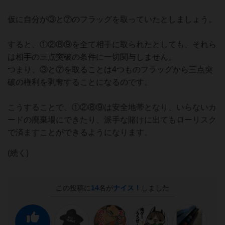
仮に自分が③と⑦のフラッグを取っていたとしましょう。
すると、①②⑧⑨を全て相手に取られたとしても、それら
は相手の三点突破の条件に一切関与しません。
つまり、③と⑦を取ることは4つものフラッグから三点突
破の権利を剥奪することになるのです。
こうすることで、①②⑧⑨は安全地帯となり、いらないカ
ードの廃棄場にできたり、派手な賭けに出てもローリスク
で済ますことができるようになります。
(続く)
この投稿に
14
名が
ナイス！
しました