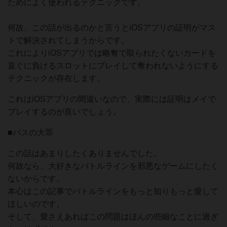
ためによく使われるテクニックです。
何故、この話が出るのかと言うとiOSアプリの証明がマス
トで解決されてしまうからです。
これによりiOSアプリでは略奪で取られたくないカードを
直ぐに負けるスロットにプレイして奪われないようにする
テクニックが存在します。
これはiOSアプリの間違いなので、実際には証明はメイで
プレイするのが良いでしょう。
■パスの大罪
この話はあまりしたくありませんでした。
何故なら、大好きなバトルラインを邪悪なゲームにしたく
ないからです。
本心はこの記事でバトルラインをもっと知りもっと愛して
ほしいのです。
そして、愛さえあればこの問題はほんの些細なことに過ぎ