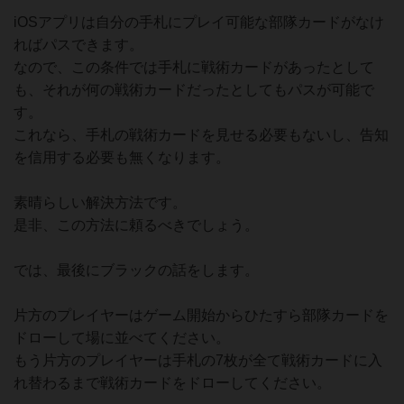
iOSアプリは自分の手札にプレイ可能な部隊カードがなけ
ればパスできます。
なので、この条件では手札に戦術カードがあったとして
も、それが何の戦術カードだったとしてもパスが可能で
す。
これなら、手札の戦術カードを見せる必要もないし、告知
を信用する必要も無くなります。
素晴らしい解決方法です。
是非、この方法に頼るべきでしょう。
では、最後にブラックの話をします。
片方のプレイヤーはゲーム開始からひたすら部隊カードを
ドローして場に並べてください。
もう片方のプレイヤーは手札の7枚が全て戦術カードに入
れ替わるまで戦術カードをドローしてください。