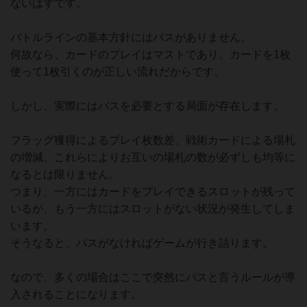
ないはずです。
バトルラインの基本方針にはパスがありません。
何故なら、カードのプレイはマストであり、カードを1枚
使って1枚引くのが正しい流れだからです。
しかし、実際にはパスを必要とする局面が存在します。
フラッグ獲得によるプレイ枚数差、戦術カードによる場札
の増減、これらによりお互いの場札の数が必ずしも均等に
なるとは限りません。
つまり、一方にはカードをプレイできるスロットが残って
いるが、もう一方にはスロットがない状況が発生してしま
います。
そうなると、パスがなければゲームが行き詰ります。
なので、多くの場合はここで突然にパスと言うルールが導
入されることになります。