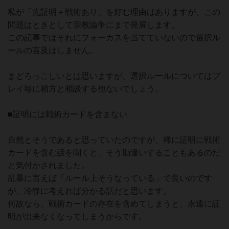
私が「先証明＋戦術あり」を好む理由はありますが、この
問題はときとして宗教論争にまで発展します。
この記事ではそれにフォーカスを当てていないので選択ル
ールの言及はしません。
まどろっこしいとは思いますが、選択ルールについてはプ
レイ毎に相方と相談する他ないでしょう。
■証明には戦術カードを含まない
自然とそうであると思っていたのですが、稀に証明に戦術
カードを含む話を聞くと、そう勘違いすることもあるのだ
と気付かされました。
乱暴に言えば「ルール上そうなっている」で良いのです
が、冷静に考えれば分かる話だと思います。
何故なら、戦術カードの存在を含めてしまうと、永遠に証
明が出来なくなってしまうからです。