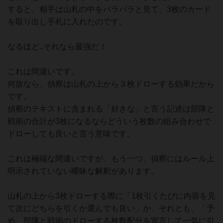
すると、相手は山札の中をパラパラと見て、3枚のカード
を取り出し手札に入れたのです。
なるほど..それなら最強だ！
これは間違いです。
何故なら、偵察は山札の上から３枚ドローする効果だから
です。
偵察のテキストに含まれる「好きな」と言う記述は部隊と
戦術の合計が3枚になるならどういう枚数の組み合わせで
ドローしても良いと言う意味です。
これは極端な間違いですが、もう一つ、偵察にはルール上
明示されていない曖昧な解釈があります。
山札の上から3枚ドローする際に「1枚引くたびに内容を見
て次にどちらを引くか選んでも良い」か、それとも、「予
め、部隊と戦術のドローする枚数配分を宣言して一気に引