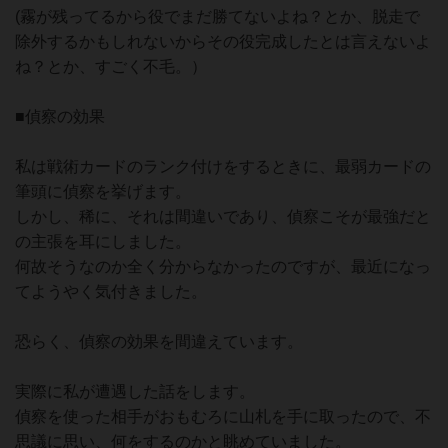
(霧が残ってるから役でまだ勝てないよね？とか、脱走で
除外するかもしれないからその役完成したとは言えないよ
ね？とか、すごく不毛。）
■偵察の効果
私は戦術カードのランク付けをするときに、最弱カードの
筆頭に偵察を挙げます。
しかし、稀に、それは間違いであり、偵察こそが最強だと
の主張を耳にしました。
何故そうなのか全く分からなかったのですが、最近になっ
てようやく気付きました。
恐らく、偵察の効果を間違えています。
実際に私が遭遇した話をします。
偵察を使った相手がおもむろに山札を手に取ったので、不
思議に思い、何をするのかと眺めていました。