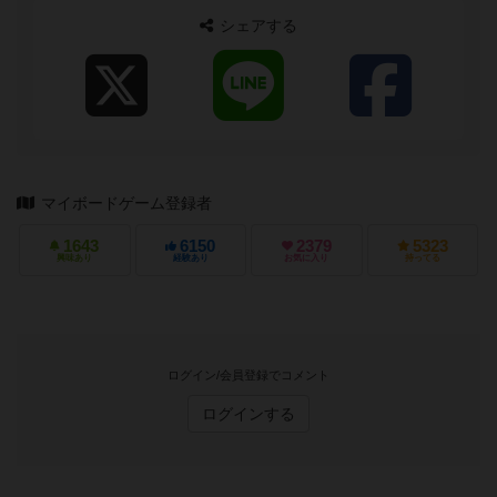
シェアする
マイボードゲーム登録者
1643
6150
2379
5323
興味あり
経験あり
お気に入り
持ってる
ログイン/会員登録でコメント
ログインする