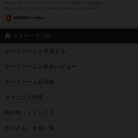
※Android は、グーグル インコーポレイテッドの商標または登録商標です。
※Google Play とそのロゴは、Google Inc.の商標または登録商標です。
ボドゲーマTOP
ボードゲームを検索する
ボードゲームの新着レビュー
ボードゲーム会情報
メカニクス特集
掲示板・トピックス
ボドとも・会員一覧