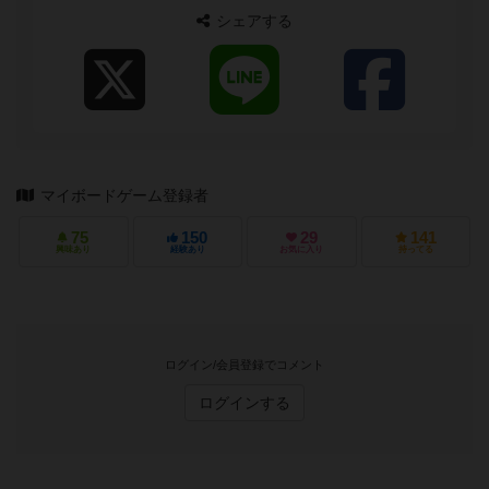
シェアする
マイボードゲーム登録者
75
150
29
141
興味あり
経験あり
お気に入り
持ってる
ログイン/会員登録でコメント
ログインする