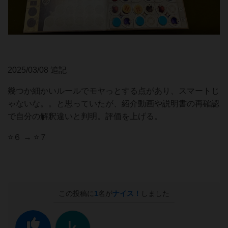
2025/03/08 追記
幾つか細かいルールでモヤっとする点があり、スマートじ
ゃないな。。と思っていたが、紹介動画や説明書の再確認
で自分の解釈違いと判明。評価を上げる。
⭐️６ → ⭐️７
この投稿に
1
名が
ナイス！
しました