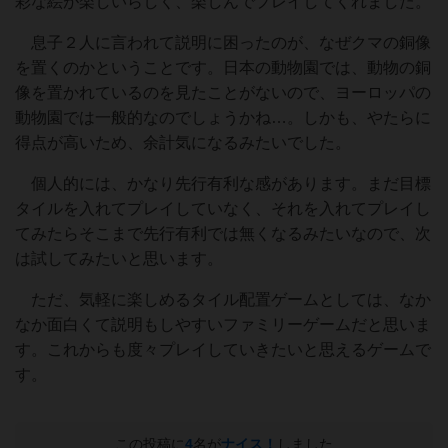
彩な絵が楽しいらしく、楽しんでプレイしてくれました。
息子２人に言われて説明に困ったのが、なぜクマの銅像
を置くのかということです。日本の動物園では、動物の銅
像を置かれているのを見たことがないので、ヨーロッパの
動物園では一般的なのでしょうかね…。しかも、やたらに
得点が高いため、余計気になるみたいでした。
個人的には、かなり先行有利な感があります。まだ目標
タイルを入れてプレイしていなく、それを入れてプレイし
てみたらそこまで先行有利では無くなるみたいなので、次
は試してみたいと思います。
ただ、気軽に楽しめるタイル配置ゲームとしては、なか
なか面白くて説明もしやすいファミリーゲームだと思いま
す。これからも度々プレイしていきたいと思えるゲームで
す。
この投稿に
4
名が
ナイス！
しました