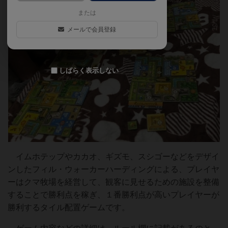
または
メールで会員登録
しばらく表示しない
イムホテップやカカオ、ギズモ、スシゴーなどをデザイ
ンしたフィル・ウォーカーハーディングによる、プレイヤ
ーはクマ牧場を経営して、観客に見せるための施設を整備
することで勝利点を稼ぎ、１番勝利点が高いプレイヤーが
勝利するタイル配置ゲームです。