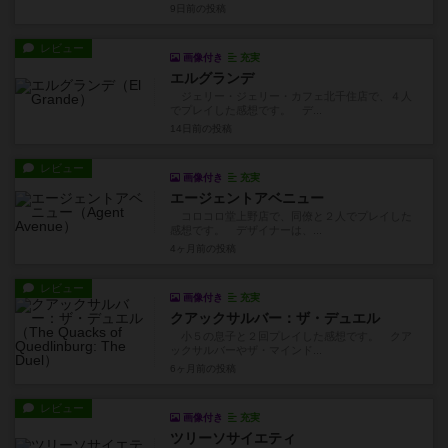
9日前
の投稿
レビュー
画像付き
充実
エルグランデ
ジェリー・ジェリー・カフェ北千住店で、４人
でプレイした感想です。 デ...
14日前
の投稿
レビュー
画像付き
充実
エージェントアベニュー
コロコロ堂上野店で、同僚と２人でプレイした
感想です。 デザイナーは、...
4ヶ月前
の投稿
レビュー
画像付き
充実
クアックサルバー：ザ・デュエル
小５の息子と２回プレイした感想です。 クア
ックサルバーやザ・マインド...
6ヶ月前
の投稿
レビュー
画像付き
充実
ツリーソサイエティ