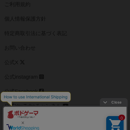
ご利用規約
個人情報保護方針
特定商取引法に基づく表記
お問い合わせ
公式X
公式instagram
公式Facebook
公式YouTubeチャンネル
Copyright (c)
【ボドゲーマ】ボードゲームの総合情報サイト
All rights reserved.