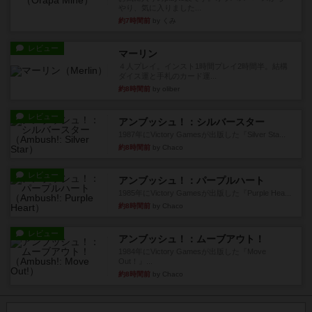
やり、気に入りました...
約7時間前
by くみ
レビュー
マーリン
４人プレイ。インスト1時間プレイ2時間半。結構
ダイス運と手札のカード運...
約8時間前
by oliber
レビュー
アンブッシュ！：シルバースター
1987年にVictory Gamesが出版した『Silver Sta...
約8時間前
by Chaco
レビュー
アンブッシュ！：パープルハート
1985年にVictory Gamesが出版した『Purple Hea...
約8時間前
by Chaco
レビュー
アンブッシュ！：ムーブアウト！
1984年にVictory Gamesが出版した『Move
Out！』...
約8時間前
by Chaco