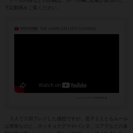
ゲーム内容などの詳細は、ルール欄に記載があるのと、
下記動画をご覧ください。
３人で２回プレイした感想ですが、息子２人ともルール
は簡単なのと、ホッキョクグマやパンダ、コアラなどの多