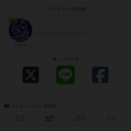
このレビューの投稿者
仙人
自己紹介文が未設定のユーザーです
nabekoh
シェアする
マイボードゲーム登録者
72
59
11
98
興味あり
経験あり
お気に入り
持ってる