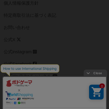
個人情報保護方針
特定商取引法に基づく表記
お問い合わせ
公式X
公式instagram
公式Facebook
公式YouTubeチャンネル
Copyright (c)
【ボドゲーマ】ボードゲームの総合情報サイト
All rights reserved.