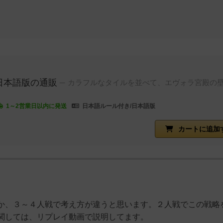
日本語版の通販
カラフルなタイルを並べて、エヴォラ宮殿の
1～2営業日以内に発送
日本語ルール付き/日本語版
カートに追加
か、３～４人戦で考え方が違うと思います。２人戦でこの戦略
関しては、リプレイ動画で説明してます。