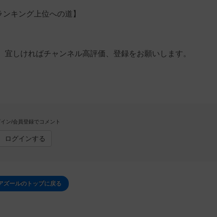
界ランキング上位への道】
、宜しければチャンネル高評価、登録をお願いします。
イン/会員登録でコメント
ログインする
アズールのトップに戻る