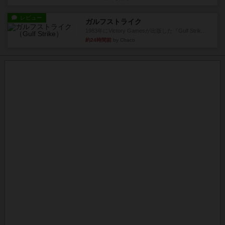
レビュー
ガルフストライク
1983年にVictory Gamesが出版した『Gulf Strik...
約24時間前
by Chaco