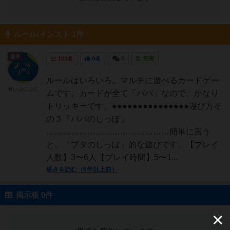
ルール/インスト 1件
皇帝
103名
0名
0
充実
ルールはいろいろ。マルチに遊べるカードゲー
青いぷにぷに
ムです。カードが全て「ババ」なので、かなり
トリッキーです。●●●●●●●●●●●●●●●遊び方そ
の３「ババのしっぽ」
………………………………………簡単に言う
と、「ブタのしっぽ」的な遊びです。【プレイ
人数】3〜6人【プレイ時間】5〜1...
続きを読む（6年以上前）
掲示板 0件