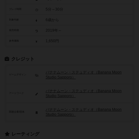
5分～30分
プレイ時間
6歳から
対象年齢
2019年～
発売時期
1,650円
参考価格
クレジット
バナナムーン・ステュディオ（Banana Moon
ゲームデザイン
Studio Sapporo）
バナナムーン・ステュディオ（Banana Moon
アートワーク
Studio Sapporo）
バナナムーン・ステュディオ（Banana Moon
関連企業/団体
Studio Sapporo）
レーティング