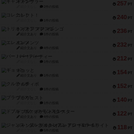
ギャンブラー
257
PT
紹介文なし
2件の投稿
コレクト！
240
PT
紹介文なし
1件の投稿
トリオンフ ア マレンゴ
236
PT
紹介文あり
1件の投稿
エレメンツ
232
PT
紹介文あり
4件の投稿
バー！パーティー
212
PT
紹介文なし
1件の投稿
ギョッと
154
PT
紹介文あり
1件の投稿
クルティボ
152
PT
紹介文なし
1件の投稿
ブラヴェスト
140
PT
紹介文なし
1件の投稿
ドブル：ポケットモンスター
122
PT
紹介文あり
4件の投稿
ジャンヌ・ダルク-オルレアン ドロー＆ライト
118
PT
紹介文なし
5件の投稿