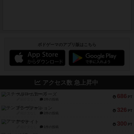
ボドゲーマのアプリ版はこちら
アクセス数 急上昇中
スチームローラーズ
686
PT
紹介文なし
2件の投稿
テンプテーション
326
PT
紹介文なし
2件の投稿
アマナイト
300
PT
紹介文なし
1件の投稿