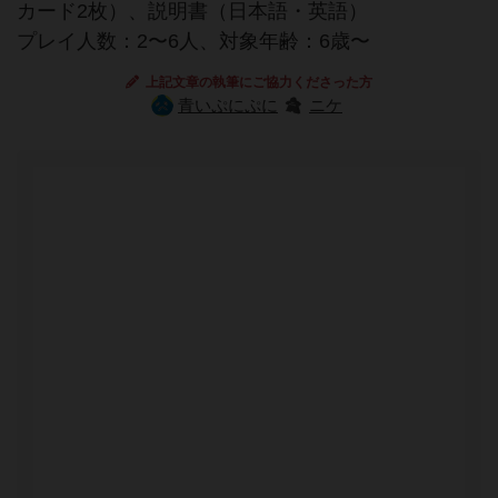
カード2枚）、説明書（日本語・英語）
プレイ人数：2〜6人、対象年齢：6歳〜
上記文章の執筆にご協力くださった方
青いぷにぷに
ニケ