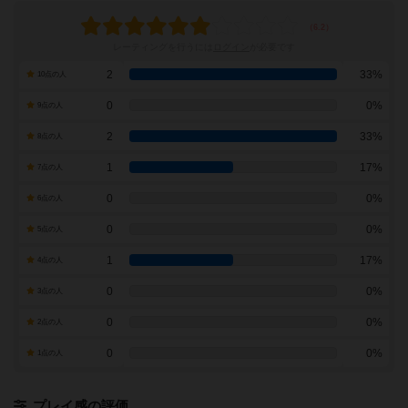
レーティングを行うには
ログイン
が必要です
2
33%
10点の人
0
0%
9点の人
2
33%
8点の人
1
17%
7点の人
0
0%
6点の人
0
0%
5点の人
1
17%
4点の人
0
0%
3点の人
0
0%
2点の人
0
0%
1点の人
プレイ感の評価