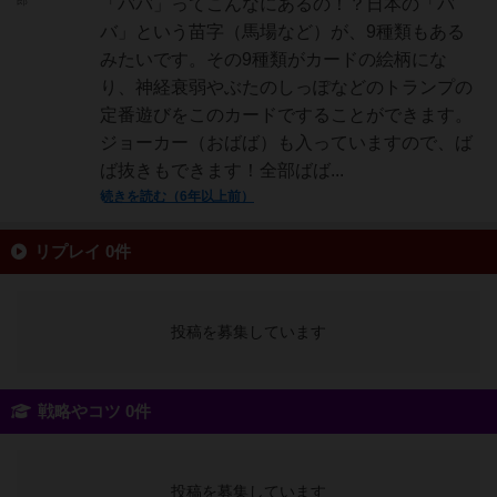
郎
「ババ」ってこんなにあるの！？日本の「バ
バ」という苗字（馬場など）が、9種類もある
みたいです。その9種類がカードの絵柄にな
り、神経衰弱やぶたのしっぽなどのトランプの
定番遊びをこのカードですることができます。
ジョーカー（おばば）も入っていますので、ば
ば抜きもできます！全部ばば...
続きを読む（6年以上前）
リプレイ 0件
投稿を募集しています
戦略やコツ 0件
投稿を募集しています