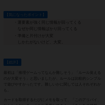
【気になったポイント】
・運要素が強く同じ情報が回ってくる
なぜか同じ情報ばかり回ってくる
・準備と片付けが大変
しかたがないけど、大変。
【総評】
最初は「推理ゲームってなんか難しそう」「ルール覚える
のが大変そう」と思いましたが、ルールは比較的シンプル
で遊びやすかったです。難しいかに関しては人それぞれか
も。
カードを取得するたびにメモを取って、「このアリバイ、