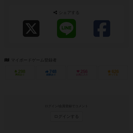
シェアする
マイボードゲーム登録者
298
748
256
626
興味あり
経験あり
お気に入り
持ってる
ログイン/会員登録でコメント
ログインする