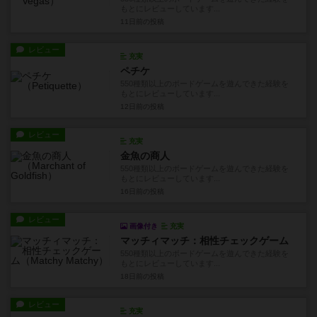
もとにレビューしています...
11日前
の投稿
レビュー
充実
ペチケ
550種類以上のボードゲームを遊んできた経験を
もとにレビューしています...
12日前
の投稿
レビュー
充実
金魚の商人
550種類以上のボードゲームを遊んできた経験を
もとにレビューしています...
16日前
の投稿
レビュー
画像付き
充実
マッチィマッチ：相性チェックゲーム
550種類以上のボードゲームを遊んできた経験を
もとにレビューしています...
18日前
の投稿
レビュー
充実