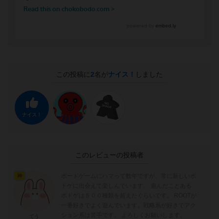
この投稿に
2
名が
ナイス！
しました
ナイス！
このレビューの投稿者
ボードゲームにハマって数年ですが、常に新しいボ
神
ドゲに出会えて楽しんでいます。 遊んだことある
ボドゲは５００種類を超えたぐらいです。 ROOTが
一番好きでよく遊んでいます。戦略系が好きでアク
ション系は苦手です。 よろしくお願いします。
てう