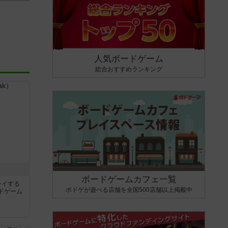
人気ボードゲーム
総合おすすめランキング
ク
ボードゲームカフェ一覧
レイする
ボドゲが遊べる店舗を全国500店舗以上掲載中
ドゲーム