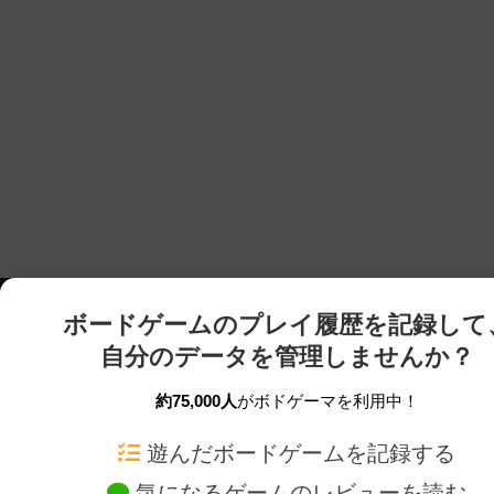
ボードゲームのプレイ履歴を記録して
自分のデータを管理しませんか？
約75,000人
がボドゲーマを利用中！
ボドゲーマTOP
ボードゲーム通販
遊んだボードゲームを記録する
気になるゲームのレビューを読む