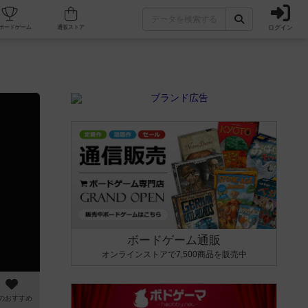
ログイン
カフェ/店舗
人気ボードゲーム
通販ストア
ボードゲーム通販
オンラインストアで7,500商品を販売中
のおすすめ