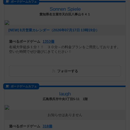
ボードゲームカフェ
Sonnen Spiele
愛知県名古屋市天白区八事山６４１
[NEW] 8月営業カレンダー（2026年07月17日 13時19分）
遊べるボードゲーム
1353個
名城大学徒歩１分！！ ３０分～の料金プランをご用意しております。
空いた時間でぜひ遊びにきてください！
フォローする
ボードゲームカフェ
laugh
広島県呉市中央3丁目5-11 1階
お知らせはありません
遊べるボードゲーム
318個