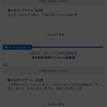
お知らせはありません
遊べるボードゲーム
453個
なんば。遊びの中心地に、”本気で盛り上がれる遊び場”
フォローする
ボードゲームカフェ
JELLY JELLY CAFE新橋店
東京都港区新橋3-2-2 Ravina新橋6階
お知らせはありません
遊べるボードゲーム
451個
「仕事終わりに、ちゃんと遊ぶ。」 JELLY JELLY CAFE 新橋店は、同
僚と、友人と、あるいは少人数でも、気軽に立ち寄って遊...
フォローする