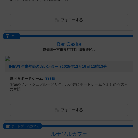
フォローする
バー
Bar Casita
愛知県一宮市泉3丁目1-18末廣ビル
[NEW] 年末年始のカレンダー（2025年12月16日 11時13分）
遊べるボードゲーム
388個
季節のフレッシュフルーツカクテルと共にボードゲームを楽しめる大人
の空間
フォローする
ボードゲームカフェ
ルナソルカフェ