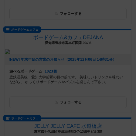
フォローする
ボードゲームカフェ
ボードゲーム&カフェDEJANA
愛知県豊橋市富本町国隠 20の5
[NEW] 年末年始の営業のお知らせ（2025年12月06日 14時31分）
遊べるボードゲーム
1023個
豊鉄渥美線 愛知大学前駅の目の前です。 美味しいドリンクを味わい
ながら、 ゆっくりボードゲームやパズルを楽しんで下さい。
フォローする
ボードゲームカフェ
JELLY JELLY CAFE 水道橋店
東京都千代田区神田三崎町3-7-13田中ビル3階