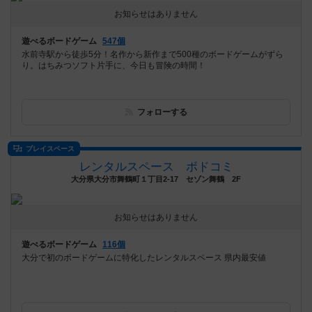
お知らせはありません
遊べるボードゲーム
547個
水前寺駅から徒歩5分！名作から新作まで500種のボードゲームがずら
り。はちみつソフト片手に、今日も冒険の時間！
フォローする
プレイスペース
レンタルスペース ボドコミ
大分県大分市舞鶴町１丁目2-17 セゾン舞鶴 2F
お知らせはありません
遊べるボードゲーム
116個
大分で初のボードゲームに特化したレンタルスペース 県内最安値