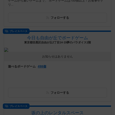
ゲームから重いゲームまで、 ボードゲームは700個以上！お食事やド
リ...
フォローする
プレイスペース
今日も自由が丘でボードゲーム
東京都目黒区自由が丘2丁目14-19夢のパラダイス1階
お知らせはありません
遊べるボードゲーム
498個
フォローする
プレイスペース
坂の上のレンタルスペース