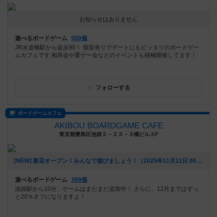
お知らせはありません
遊べるボードゲーム
500個
JR水道橋駅から徒歩90！ 個室有りでデートにもピッタリのボードゲー
ムカフェです 相席会や重ゲー会などのイベントも積極開催してます！
フォローする
ボードゲームカフェ
AKIBOU BOARDGAME CAFE
東京都豊島区池袋２－２３－３橘ビル３F
[NEW] 新店オープン！みんなで遊びましょう！（2025年11月12日 00時22分）
遊べるボードゲーム
399個
池袋駅から10分、ゲームはまだまだ追加中！ さらに、12月まではずっ
と20％オフになりますよ！