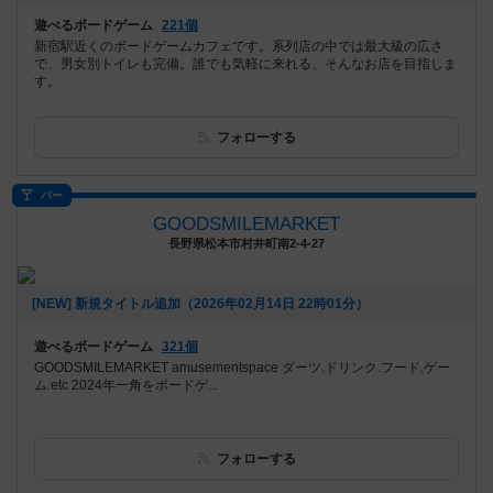
遊べるボードゲーム
221個
新宿駅近くのボードゲームカフェです。系列店の中では最大級の広さ
で、男女別トイレも完備。誰でも気軽に来れる、そんなお店を目指しま
す。
フォローする
バー
GOODSMILEMARKET
長野県松本市村井町南2-4-27
[NEW] 新規タイトル追加（2026年02月14日 22時01分）
遊べるボードゲーム
321個
GOODSMILEMARKET amusementspace ダーツ.ドリンク.フード.ゲー
ム.etc 2024年一角をボードゲ...
フォローする