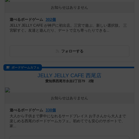
お知らせはありません
遊べるボードゲーム
302個
JELLY JELLY CAFE が神戸に初出店。三宮で遊ぶ、新しい選択肢。 三
宮駅すぐ。友達と遊んだり、デートで立ち寄ったりできる...
フォローする
ボードゲームカフェ
JELLY JELLY CAFE 西尾店
愛知県西尾市永吉2丁目79 2階
お知らせはありません
遊べるボードゲーム
330個
大人から子供まで夢中になれるサードプレイス お子さんから大人まで
楽しめる西尾のボードゲームカフェ。初めてでも安心のサポートで、
家...