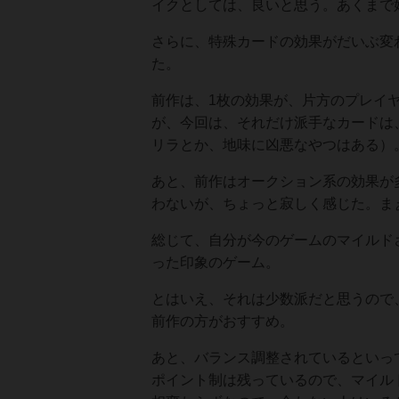
イクとしては、良いと思う。あくまで
さらに、特殊カードの効果がだいぶ変
た。
前作は、1枚の効果が、片方のプレイ
が、今回は、それだけ派手なカードは
リラとか、地味に凶悪なやつはある）
あと、前作はオークション系の効果が
わないが、ちょっと寂しく感じた。ま
総じて、自分が今のゲームのマイルド
った印象のゲーム。
とはいえ、それは少数派だと思うので
前作の方がおすすめ。
あと、バランス調整されているといっ
ポイント制は残っているので、マイル