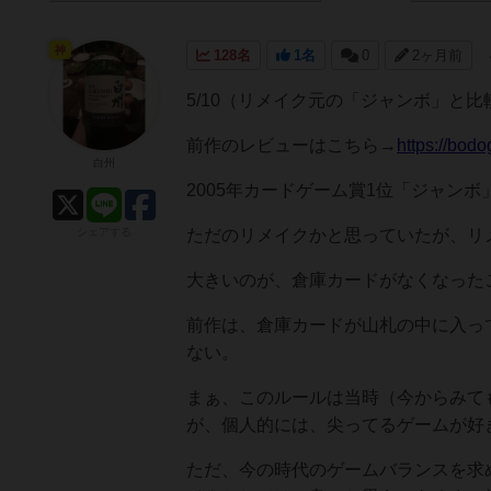
神
128名
1名
0
2ヶ月前
5/10（リメイク元の「ジャンボ」と
前作のレビューはこちら→
https://bod
白州
2005年カードゲーム賞1位「ジャン
シェアする
ただのリメイクかと思っていたが、リ
大きいのが、倉庫カードがなくなった
前作は、倉庫カードが山札の中に入っ
ない。
まぁ、このルールは当時（今からみて
が、個人的には、尖ってるゲームが好
ただ、今の時代のゲームバランスを求