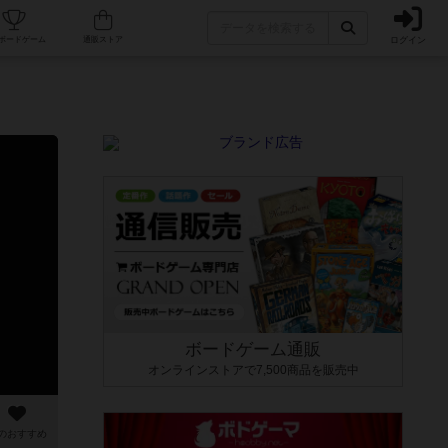
ログイン
カフェ/店舗
人気ボードゲーム
通販ストア
ボードゲーム通販
オンラインストアで7,500商品を販売中
のおすすめ