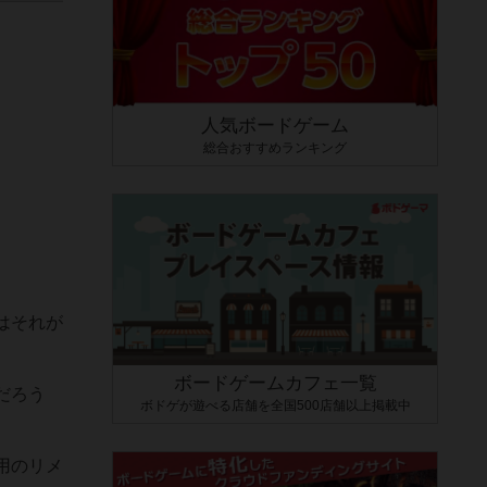
人気ボードゲーム
総合おすすめランキング
はそれが
ボードゲームカフェ一覧
だろう
ボドゲが遊べる店舗を全国500店舗以上掲載中
用のリメ