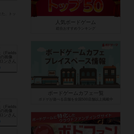
また、トッ
人気ボードゲーム
総合おすすめランキング
ン
0
ボードゲームカフェ一覧
ボドゲが遊べる店舗を全国500店舗以上掲載中
ン
0