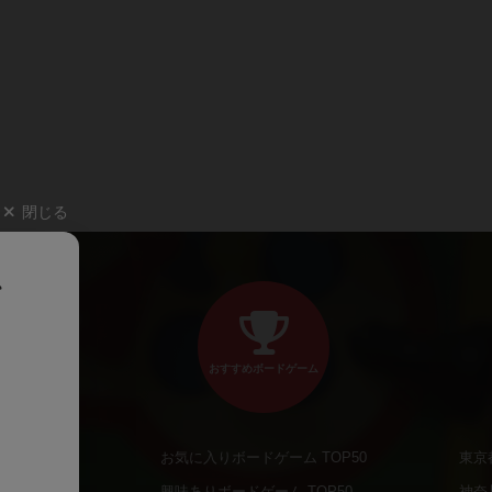
閉じる
、
おすすめボードゲーム
お気に入りボードゲーム TOP50
東京
商品
興味ありボードゲーム TOP50
神奈