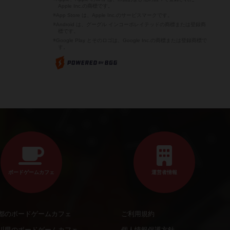
Apple Inc.の商標です。
※App Store は、Apple Inc.のサービスマークです。
※Android は、グーグル インコーポレイテッドの商標または登録商
標です。
※Google Play とそのロゴは、Google Inc.の商標または登録商標で
す。
ボードゲームカフェ
運営者情報
都のボードゲームカフェ
ご利用規約
川県のボードゲームカフェ
個人情報保護方針