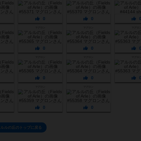
0
0
マグロン
マグロン
マグロ
0
0
マグロン
マグロン
マグロ
0
0
マグロン
マグロン
0
0
アルルの丘のトップに戻る