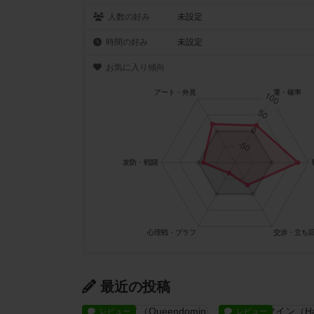
人数の好み
未設定
時間の好み
未設定
お気に入り傾向
最近の投稿
レビュー
レビュー