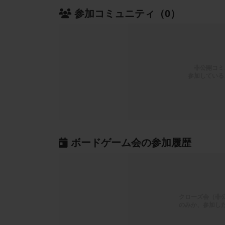
参加コミュニティ（0）
非公開コミ
参加している
ボードゲーム会の参加履歴
クローズ会（非
のみか、参加し