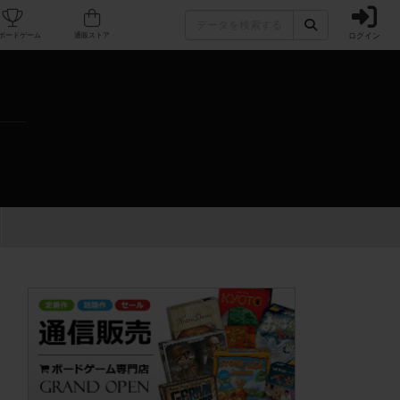
ログイン
カフェ/店舗
人気ボードゲーム
通販ストア