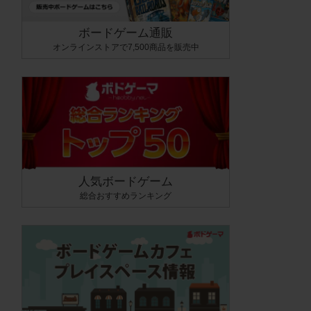
ボードゲーム通販
オンラインストアで7,500商品を販売中
人気ボードゲーム
総合おすすめランキング