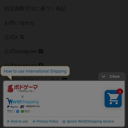
特定商取引法に基づく表記
お問い合わせ
公式X
公式instagram
公式Facebook
公式YouTubeチャンネル
Copyright (c)
【ボドゲーマ】ボードゲームの総合情報サイト
All rights reserved.