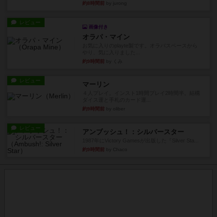
約8時間前
by jurong
レビュー
画像付き
オラパ・マイン
お気に入りのplayte製です。オラパスペースから
やり、気に入りました...
約9時間前
by くみ
レビュー
マーリン
４人プレイ。インスト1時間プレイ2時間半。結構
ダイス運と手札のカード運...
約9時間前
by oliber
レビュー
アンブッシュ！：シルバースター
1987年にVictory Gamesが出版した『Silver Sta...
約9時間前
by Chaco