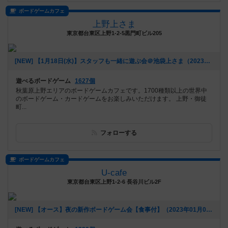
ボードゲームカフェ
上野上さま
東京都台東区上野1-2-5黒門町ビル205
[NEW] 【1月18日(水)】スタッフも一緒に遊ぶ会＠池袋上さま（2023年01月09日 23時09分）
遊べるボードゲーム
1627個
秋葉原上野エリアのボードゲームカフェです。1700種類以上の世界中
のボードゲーム・カードゲームをお楽しみいただけます。 上野・御徒
町...
フォローする
ボードゲームカフェ
U-cafe
東京都台東区上野1-2-6 長谷川ビル2F
[NEW] 【オース】夜の新作ボードゲーム会【食事付】（2023年01月09日 20時31分）