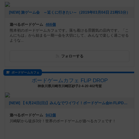
[NEW] 旅ゲーム会 ～近くに行きたい～（2019年03月04日 21時53分）
遊べるボードゲーム
466個
熊本初のボードゲームカフェです。落ち着ける雰囲気の店内です。「こ
んにちは」から始まる一期一会を大切にして、みんなで楽しく過ごせる
ような...
フォローする
ボードゲームカフェ
ボードゲームカフェ FLiP DROP
神奈川県川崎市川崎区砂子2-4-20 402号室
[NEW] 【 6月24日(日)】みんなでワイワイ！ボードゲーム会in FLiPDROP 【 人狼とかやりたいの！！】（2018年06月06日 15時02分）
遊べるボードゲーム
943個
川崎駅から徒歩3分！世界のボードゲームが遊べるカフェです！