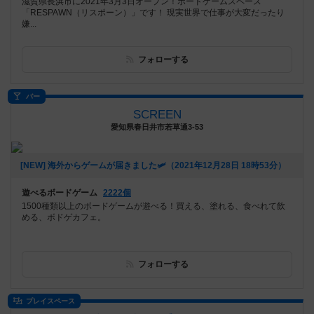
滋賀県長浜市に2021年3月3日オープン！ボードゲームスペース
「RESPAWN（リスポーン）」です！ 現実世界で仕事が大変だったり
嫌...
フォローする
バー
SCREEN
愛知県春日井市若草通3-53
[NEW] 海外からゲームが届きました🛩（2021年12月28日 18時53分）
遊べるボードゲーム
2222個
1500種類以上のボードゲームが遊べる！買える、塗れる、食べれて飲
める、ボドゲカフェ。
フォローする
プレイスペース