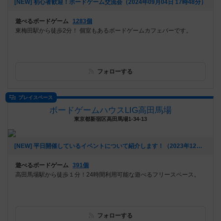
[NEW] 初心者歓迎！ボードゲーム交流会（2024年09月04日 17時48分）
遊べるボードゲーム
1283個
東梅田駅から徒歩2分！ 個室もあるボードゲームカフェバーです。
フォローする
プレイスペース
ボードゲームハウスLIG高田馬場
東京都新宿区高田馬場1-34-13
[NEW] 平日開催しているイベントについて紹介します！（2023年12月07日 17時20分）
遊べるボードゲーム
391個
高田馬場駅から徒歩１分！24時間利用可能な遊べるフリースペース。
フォローする