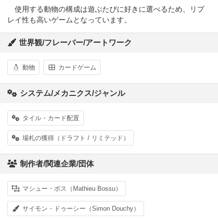
使用する動物の構成は遊ぶたびに好きに選べるため、リプ
レイ性も高いゲームとなっています。
世界観/フレーバー/アートワーク
動物
カードゲーム
システム/メカニクス/ジャンル
タイル・カード配置
場札の獲得（ドラフト / リミテッド）
制作者/関連企業/団体
マシュー・ボス（Mathieu Bossu）
サイモン・ドゥーシー（Simon Douchy）