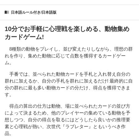
日本語ルール付き/日本語版
10分でお手軽に心理戦を楽しめる、動物集め
カードゲーム!
8種類の動物をプレイし、並び変えたりしながら、理想の群
れを作り、集めた動物に応じて点数を獲得するカードゲー
ム。
手番では、並べられた動物カードを手札と入れ替え自分の
群れに加えるか、自分の手札を群れに加えるだけ! 最終的に自
分の群れに最も多い動物カードの分だけ、得点を獲得できま
す。
得点の算出の仕方は動物、場に並べられたカードの並び方
によって決まるため、他のプレイヤーの集めている動物を予
想しつつ、自分の得点を取るにはどうしたら良いかの推理要
素と心理戦が熱い、次世代『ラブレター』ともいうべき作
品。