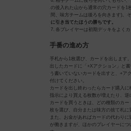
相手チームに後ろを向いてもらい、
の後入れた山から通常の穴カードを1
間、味方チームは後ろを向きます)。
に引き当てたほうの勝ちです。
各プレイヤーは初期デッキをよくカ
手番の進め方
手札から1枚選び、カードを出します
出したカードに「+Xアクション」と
う書いていないカードを出すと、+ア
付けてください。
カードを出し終わったらカード購入に
指示により買える枚数が増えたり、逆
カードを買うときは、どの種類のカー
枚を選び、自分または味方の捨て札に
また、お金があればカードの代わりに
が働きますが、ほかのプレイヤーにつ