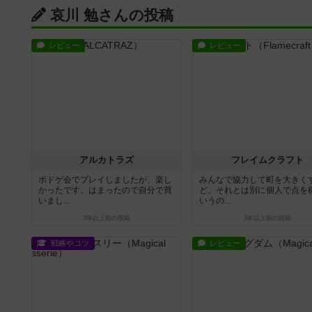
哀川 勉さんの投稿
レビュー
レビュー
アルカトラズ
フレイムクラフト
ボドゲ会でプレイしましたが、楽し
みんなで協力して町を大きく
かったです。はまったので自分で買
ど、それとは別に個人で点を
いまし...
いうの...
3年以上前
の投稿
3年以上前
の投稿
戦略やコツ
レビュー