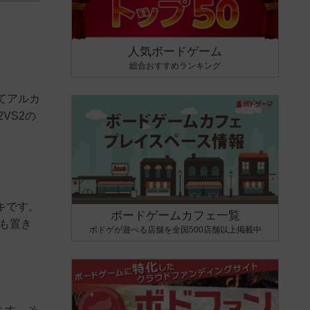
人気ボードゲーム
総合おすすめランキング
てアルカ
VS2の
キです。
ボードゲームカフェ一覧
も置き
ボドゲが遊べる店舗を全国500店舗以上掲載中