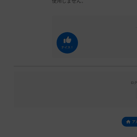
使用しません。
ナイス！
ログ
ア