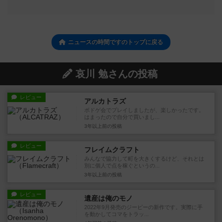
ニュースの時間ですのトップに戻る
哀川 勉さんの投稿
レビュー
アルカトラズ
ボドゲ会でプレイしましたが、楽しかったです。
はまったので自分で買いまし...
3年以上前
の投稿
レビュー
フレイムクラフト
みんなで協力して町を大きくするけど、それとは
別に個人で点を稼ぐというの...
3年以上前
の投稿
レビュー
遺産は俺のモノ
2022年9月発売のジーピーの新作です。実際に手
を動かしてコマをトラッ...