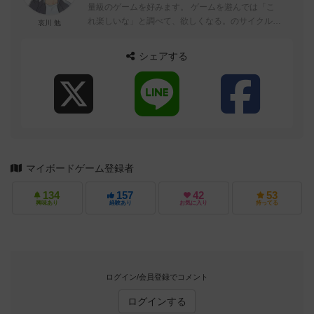
量級のゲームを好みます。 ゲームを遊んでは「こ
れ楽しいな」と調べて、欲しくなる。のサイクルで
哀川 勉
どんどんゲームが増えてきています。 ...
シェアする
マイボードゲーム登録者
134
157
42
53
興味あり
経験あり
お気に入り
持ってる
ログイン/会員登録でコメント
ログインする