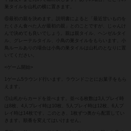
巣タイルを山札の横に置きます。
⑥最初の親を決めます。説明書によると「最近甘いものを
たくさん食べた人が最初の親」とのことですが、じゃんけ
んで決めても良いでしょう。親は親タイル、ヘンゼルタイ
ル、グレーテルタイル、小鳥の巣タイルをもらいます。小
鳥ルールありの場合は小鳥の巣タイルは山札のとなりに置
いてください。
<ゲーム開始>
1ゲーム5ラウンド行います。ラウンドごとにお菓子をもら
えます。
①山札からカードを並べます。並べる枚数は3人プレイ時
は8枚、4人プレイ時は10枚、5人プレイ時は12枚、6人プ
レイ時は14枚です。このとき、1枚ずつ奥から配置してい
きます。順番を変えてはいけません。