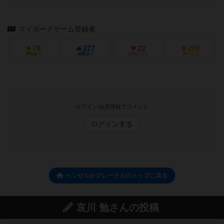
マイボードゲーム登録者
79
227
22
209
興味あり
経験あり
お気に入り
持ってる
ログイン/会員登録でコメント
ログインする
ヘンゼルかグレーテルのトップに戻る
哀川 勉さんの投稿