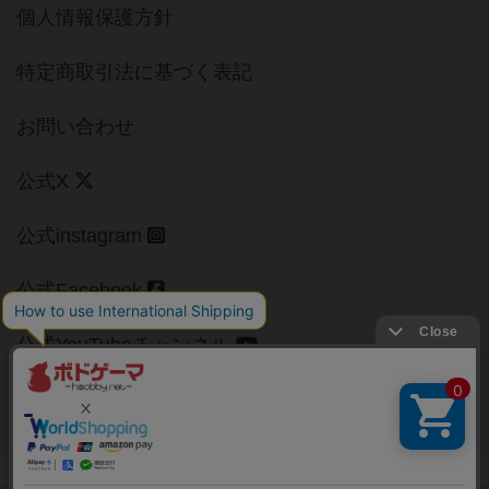
個人情報保護方針
特定商取引法に基づく表記
お問い合わせ
公式X
公式instagram
公式Facebook
公式YouTubeチャンネル
Copyright (c)
【ボドゲーマ】ボードゲームの総合情報サイト
All rights reserved.