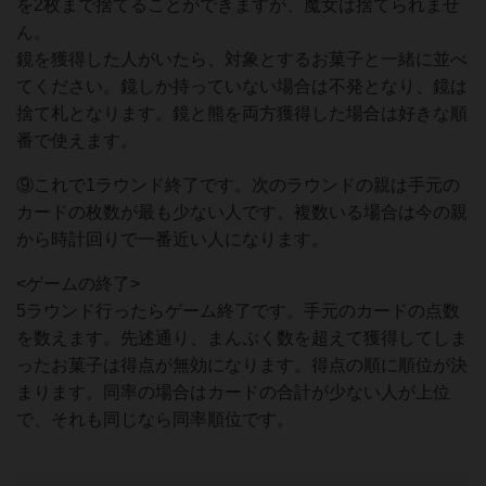
を2枚まで捨てることができますが、魔女は捨てられませ
ん。
鏡を獲得した人がいたら、対象とするお菓子と一緒に並べ
てください。鏡しか持っていない場合は不発となり、鏡は
捨て札となります。鏡と熊を両方獲得した場合は好きな順
番で使えます。
⑨これで1ラウンド終了です。次のラウンドの親は手元の
カードの枚数が最も少ない人です。複数いる場合は今の親
から時計回りで一番近い人になります。
<ゲームの終了>
5ラウンド行ったらゲーム終了です。手元のカードの点数
を数えます。先述通り、まんぷく数を超えて獲得してしま
ったお菓子は得点が無効になります。得点の順に順位が決
まります。同率の場合はカードの合計が少ない人が上位
で、それも同じなら同率順位です。