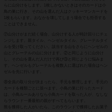
らに山分けをします。1枚しかないときはそのカードは小
鳥の巣に行き、その山を選んだ人はクッキーマンカードを
1枚もらいます。おなかを壊してしまう場合でも拒否する
ことはできません。
⑦山分けがまだ続く場合、山分けする人が時計回りにチェ
ンジします。親タイル、ヘンゼルタイル、グレーテルタイ
ルを受け取ってください。該当する山をさらにヘンゼルの
山とグレーテルの山に分けます。②と同じように山分け
し、その山を選んだ人だけで再び③と同じように悩みま
す。ヘンゼルもグレーテルも複数人に選ばれた場合はヘン
ゼルを先に行います。
⑧全員の取り分が決まったら、手元を整理します。手元の
カードを種類ごとに並べます。小鳥の巣に行ったカード
は、小鳥ルールありなら小鳥カードを取った人が、なしな
らラウンド一番最初の親がすべてもらいます。
熊を獲得した人がいたら、このラウンドで獲得したお菓子