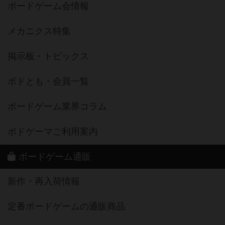
ボードゲーム会情報
メカニクス特集
掲示板・トピックス
ボドとも・会員一覧
ボードゲーム業界コラム
ボドゲーマご利用案内
ボードゲーム通販
新作・再入荷情報
定番ボードゲームの通販商品