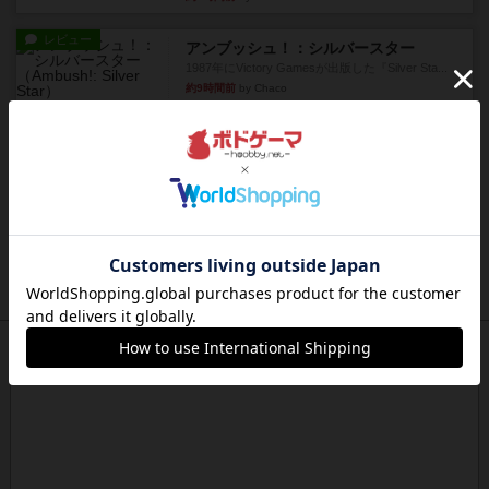
レビュー
アンブッシュ！：シルバースター
1987年にVictory Gamesが出版した『Silver Sta...
約9時間前
by Chaco
レビュー
アンブッシュ！：パープルハート
1985年にVictory Gamesが出版した『Purple Hea...
約9時間前
by Chaco
レビュー
アンブッシュ！：ムーブアウト！
1984年にVictory Gamesが出版した『Move
Out！』...
約9時間前
by Chaco