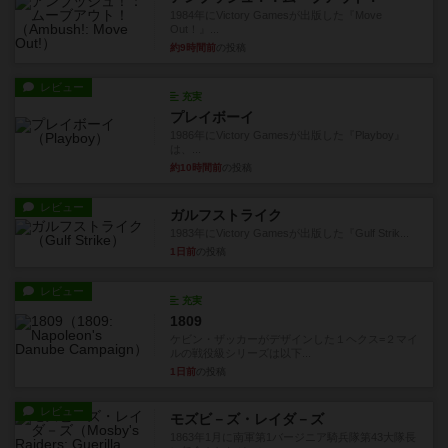
1984年にVictory Gamesが出版した『Move
Out！』...
約9時間前
の投稿
レビュー
充実
プレイボーイ
1986年にVictory Gamesが出版した『Playboy』
は、...
約10時間前
の投稿
レビュー
ガルフストライク
1983年にVictory Gamesが出版した『Gulf Strik...
1日前
の投稿
レビュー
充実
1809
ケビン・ザッカーがデザインした１ヘクス=２マイ
ルの戦役級シリーズは以下...
1日前
の投稿
レビュー
モズビ－ズ・レイダ－ズ
1863年1月に南軍第1バージニア騎兵隊第43大隊長