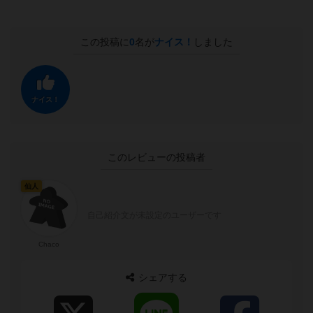
この投稿に
0
名が
ナイス！
しました
ナイス！
このレビューの投稿者
仙人
自己紹介文が未設定のユーザーです
Chaco
シェアする