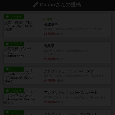
Chacoさんの投稿
レビュー
充実
南北戦争
1983年にVictory Gamesが出版した『The Civil ...
約5時間前
の投稿
レビュー
海兵隊
1988年にVictory Gamesが出版した
『Leathernec...
約7時間前
の投稿
レビュー
アンブッシュ！：シルバースター
1987年にVictory Gamesが出版した『Silver Sta...
約9時間前
の投稿
レビュー
アンブッシュ！：パープルハート
1985年にVictory Gamesが出版した『Purple Hea...
約9時間前
の投稿
レビュー
アンブッシュ！：ムーブアウト！