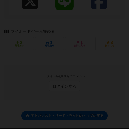
マイボードゲーム登録者
2
1
1
3
興味あり
経験あり
お気に入り
持ってる
ログイン/会員登録でコメント
ログインする
アドバンスト・サード・ライヒのトップに戻る