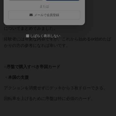
または
・序盤に購入すべき帝国カード
メールで会員登録
・両陣営の大凡の戦略（包囲戦、VP勝利）
についてまとめてみました。
しばらく表示しない
経験者には今更な内容ですが、これから始めるor始めたば
かりの方の参考になれば幸いです。
○序盤で購入すべき帝国カード
・本国の支援
アクションを消費せずにデッキから３枚ドローできる。
回転率を上げるために序盤は特に必須のカード。