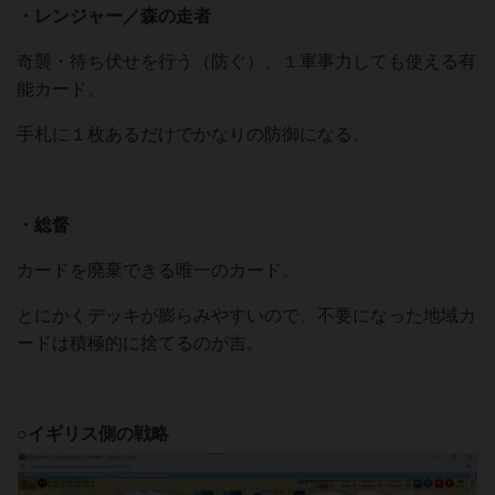
・レンジャー／森の走者
奇襲・待ち伏せを行う（防ぐ）、１軍事力しても使える有
能カード。
手札に１枚あるだけでかなりの防御になる。
・総督
カードを廃棄できる唯一のカード。
とにかくデッキが膨らみやすいので、不要になった地域カ
ードは積極的に捨てるのが吉。
○イギリス側の戦略