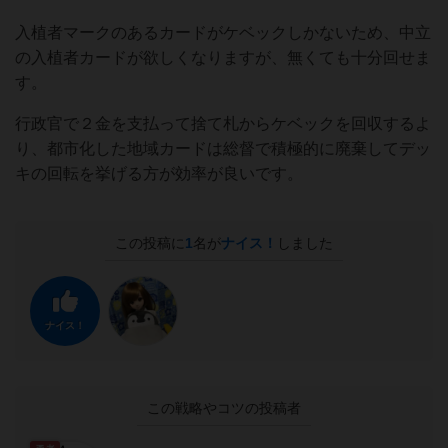
入植者マークのあるカードがケベックしかないため、中立
の入植者カードが欲しくなりますが、無くても十分回せま
す。
行政官で２金を支払って捨て札からケベックを回収するよ
り、都市化した地域カードは総督で積極的に廃棄してデッ
キの回転を挙げる方が効率が良いです。
この投稿に
1
名が
ナイス！
しました
ナイス！
この戦略やコツの投稿者