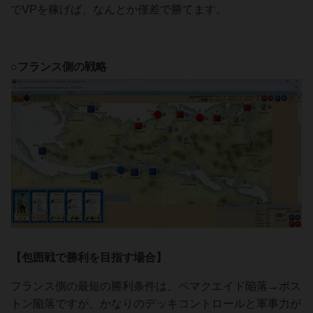
でVPを稼げば、なんとか僅差で勝てます。
○フランス側の戦略
【包囲戦で勝利を目指す場合】
フランス側の最短の勝利条件は、ペマクエイド陥落→ボス
トン陥落ですが、かなりのデッキコントロールと軍事力が