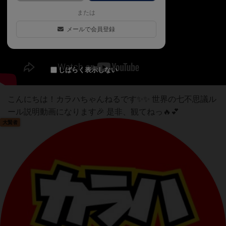
または
メールで会員登録
しばらく表示しない
こんにちは！カラハちゃんねるです✨✨ 世界の七不思議ル
ール説明動画になります🎉 是非、観てねっ🔥💕
大賢者