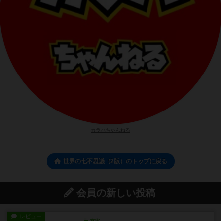
カラハちゃんねる
世界の七不思議（2版）のトップに戻る
会員の新しい投稿
レビュー
充実