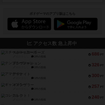
ボドゲーマのアプリ版はこちら
アクセス数 急上昇中
スチームローラーズ
686
PT
紹介文なし
2件の投稿
テンプテーション
326
PT
紹介文なし
2件の投稿
アマナイト
300
PT
紹介文なし
1件の投稿
ギャンブラー
257
PT
紹介文なし
2件の投稿
コレクト！
240
PT
紹介文なし
1件の投稿