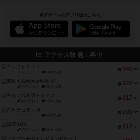
ボドゲーマのアプリ版はこちら
アクセス数 急上昇中
コレクト！
340
PT
紹介文なし
1件の投稿
無限まちがいさがし
322
PT
紹介文あり
2件の投稿
ガルフストライク
217
PT
紹介文あり
1件の投稿
クルティボ
203
PT
紹介文なし
1件の投稿
1809
112
PT
紹介文あり
1件の投稿
ファースト・イン・フライト