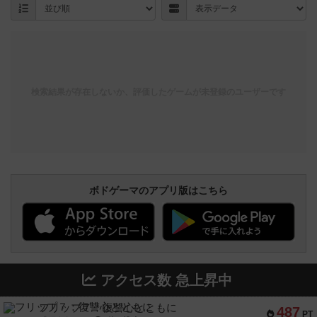
検索結果が存在しないか、評価したゲームが未登録のユーザーです
ボドゲーマのアプリ版はこちら
アクセス数 急上昇中
フリップ７：復讐心とともに
487
PT