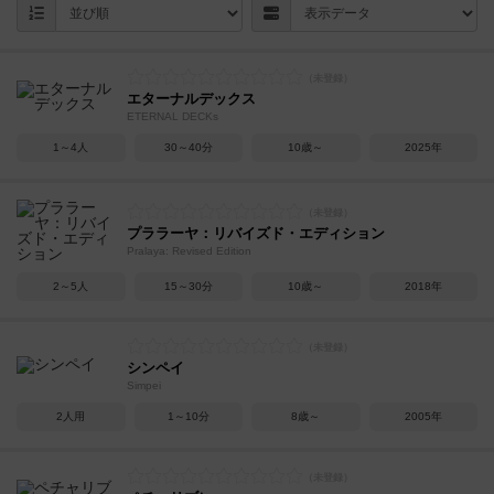
エターナルデックス
ETERNAL DECKs
1～4人
30～40分
10歳～
2025年
プララーヤ：リバイズド・エディション
Pralaya: Revised Edition
2～5人
15～30分
10歳～
2018年
シンペイ
Simpei
2人用
1～10分
8歳～
2005年