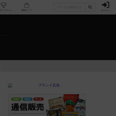
ログイン
カフェ/店舗
人気ボードゲーム
通販ストア