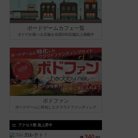
ボードゲームカフェ一覧
ボドゲが遊べる店舗を全国500店舗以上掲載中
ボドファン
ボードゲームに特化したクラウドファンディング
アクセス数 急上昇中
コレクト！
340
PT