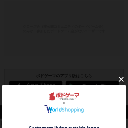
クローズ会（非公開コミュニティのボードゲーム会）
のみか、参加したボードゲーム会がないユーザーです
ボドゲーマのアプリ版はこちら
アクセス数 急上昇中
無限まちがいさがし
574
PT