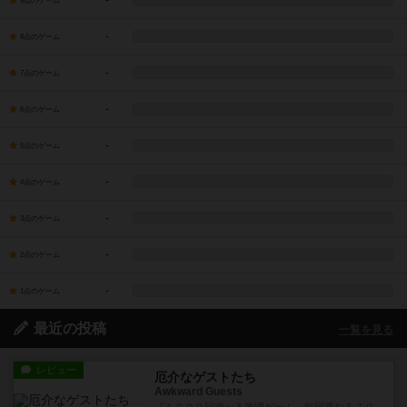
-
9点のゲーム
-
8点のゲーム
-
7点のゲーム
-
6点のゲーム
-
5点のゲーム
-
4点のゲーム
-
3点のゲーム
-
2点のゲーム
-
1点のゲーム
最近の投稿
一覧を見る
レビュー
厄介なゲストたち
Awkward Guests