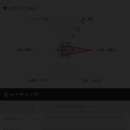
お気に入り傾向
レーティング
レーティングが非公開に設定されたユーザー
-
10点のゲーム