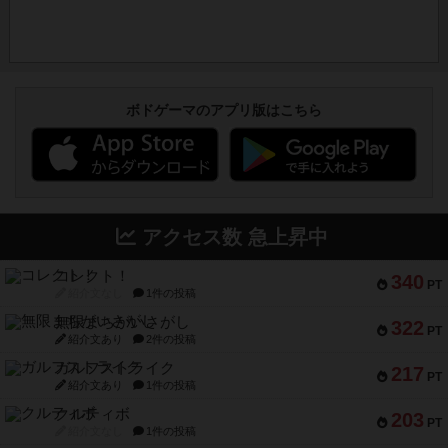
ボドゲーマのアプリ版はこちら
アクセス数 急上昇中
コレクト！
340
PT
紹介文なし
1件の投稿
無限まちがいさがし
322
PT
紹介文あり
2件の投稿
ガルフストライク
217
PT
紹介文あり
1件の投稿
クルティボ
203
PT
紹介文なし
1件の投稿