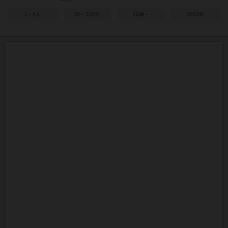
1～4人
30～120分
12歳～
2022年