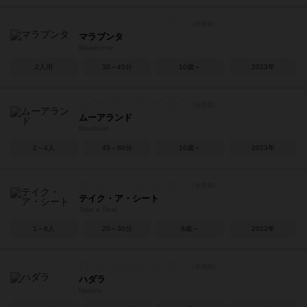
マラブンタ
Marabunta
2人用
30～45分
10歳～
2023年
ムーアランド
Moorland
2～4人
45～60分
10歳～
2023年
テイク・ア・シート
Take a Seat
1～6人
20～30分
8歳～
2022年
ハダラ
Hadara