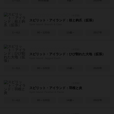
1～5人
60分前後
8歳～
2020年
スピリット・アイランド：枝と鉤爪（拡張）
Spirit Island: Branch & Claw
1～4人
90～120分
13歳～
2017年
スピリット・アイランド：ひび割れた大地（拡張）
Spirit Island: Jagged Earth
1～6人
90～120分
13歳～
2020年
スピリット・アイランド：羽根と炎
Spirit Island: Feather & Flame
1～4人
90～120分
14歳～
2022年