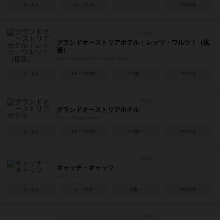
2～4人
10～15分
－
2018年
グランドオーストリアホテル：レッツ・ワルツ！（拡
張）
Grand Austria Hotel: Let's Waltz!
2～4人
60～120分
12歳～
2021年
グランドオーストリアホテル
Grand Austria Hotel
2～4人
60～120分
12歳～
2015年
キャッチ・キャッツ
Catch Cat's
2～4人
3～10分
6歳～
2024年