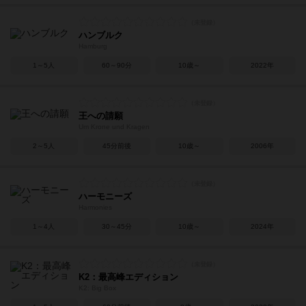
ハンブルク
Hamburg
1～5人
60～90分
10歳～
2022年
王への請願
Um Krone und Kragen
2～5人
45分前後
10歳～
2006年
ハーモニーズ
Harmonies
1～4人
30～45分
10歳～
2024年
K2：最高峰エディション
K2: Big Box