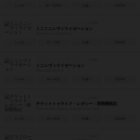
1～4人
30～120分
12歳～
2025年
ミニミニシヴィライゼーション
MINI MINI CIVILIZATION
1～5人
15～75分
12歳～
2024年
ミニシヴィライゼーション
MINI CIVILIZATION
1～4人
60～90分
10歳～
2024年
チケットトゥライド・レガシー：西部開拓記
Ticket to Ride Legacy: Legends of the West
2～5人
20～90分
10歳～
2023年