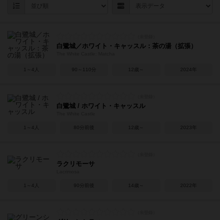
白鷺城／ホワイト・キャッスル：茶の湯（拡張）
The White Castle: Matcha
1～4人
90～110分
12歳～
2024年
白鷺城 / ホワイト・キャッスル
The White Castle
1～4人
80分前後
12歳～
2023年
ラクリモーサ
Lacrimosa
1～4人
90分前後
14歳～
2022年