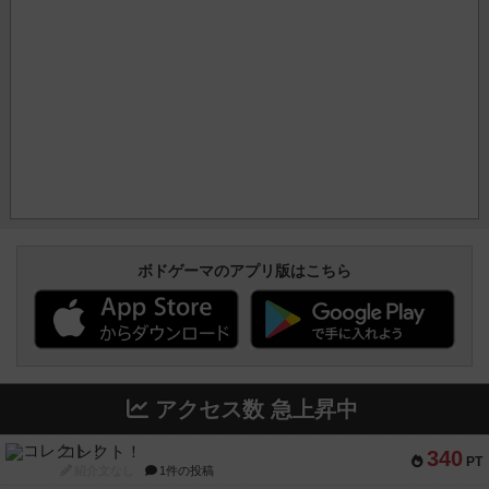
ボドゲーマのアプリ版はこちら
アクセス数 急上昇中
コレクト！
340
PT
紹介文なし
1件の投稿