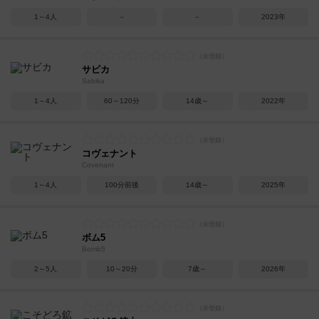
1～4人
－
－
2023年
サビカ
Sabika
1～4人
60～120分
14歳～
2022年
コヴェナント
Covenant
1～4人
100分前後
14歳～
2025年
ボム5
Bomb5
2～5人
10～20分
7歳～
2026年