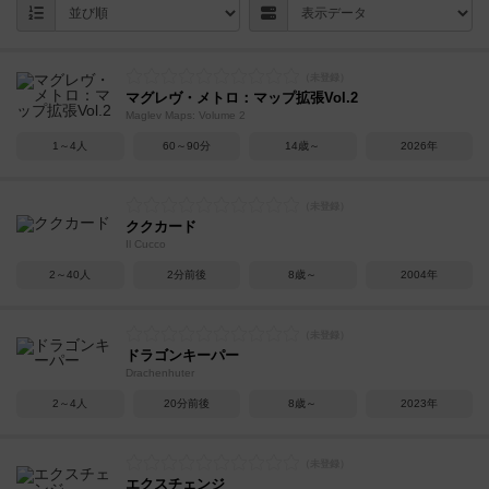
マグレヴ・メトロ：マップ拡張Vol.2
Maglev Maps: Volume 2
1～4人
60～90分
14歳～
2026年
ククカード
Il Cucco
2～40人
2分前後
8歳～
2004年
ドラゴンキーパー
Drachenhuter
2～4人
20分前後
8歳～
2023年
エクスチェンジ