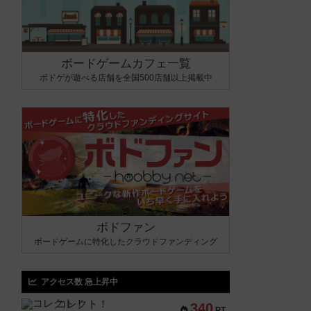
ボードゲームカフェ一覧
ボドゲが遊べる店舗を全国500店舗以上掲載中
ボドファン
ボードゲームに特化したクラウドファンディング
アクセス数 急上昇中
コレクト！
340
PT