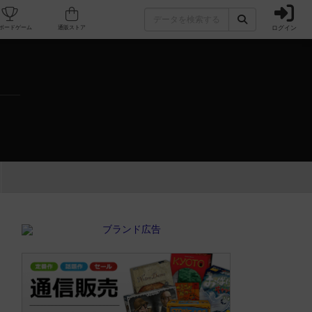
ログイン
カフェ/店舗
人気ボードゲーム
通販ストア