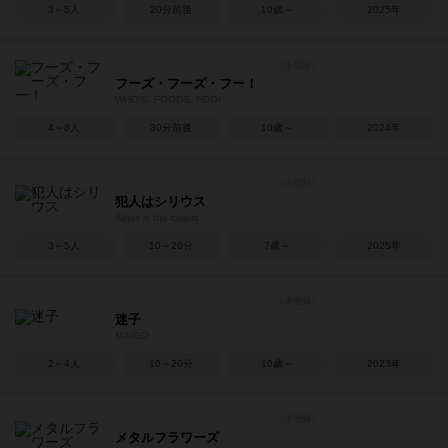
3～5人
20分前後
10歳～
2025年
フーズ・フーズ・フー！
WHO'S. FOODS. FOO!
4～8人
30分前後
10歳～
2024年
犯人はシリウス
Sirius is the cwlprit
3～5人
10～20分
7歳～
2025年
迷子
MAIGO
2～4人
10～20分
10歳～
2023年
メタルフラワーズ