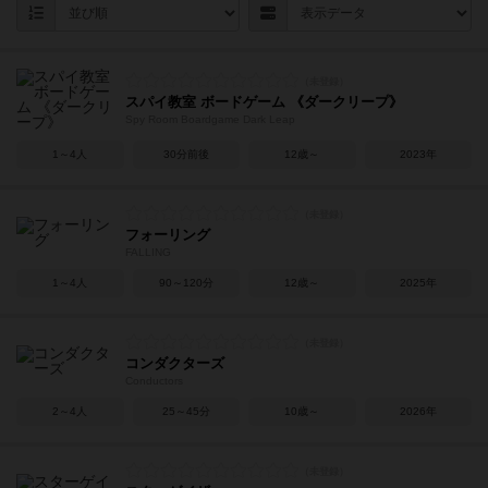
スパイ教室 ボードゲーム 《ダークリープ》
Spy Room Boardgame Dark Leap
1～4人
30分前後
12歳～
2023年
フォーリング
FALLING
1～4人
90～120分
12歳～
2025年
コンダクターズ
Conductors
2～4人
25～45分
10歳～
2026年