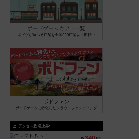
ボードゲームカフェ一覧
ボドゲが遊べる店舗を全国500店舗以上掲載中
ボドファン
ボードゲームに特化したクラウドファンディング
アクセス数 急上昇中
コレクト！
340
PT