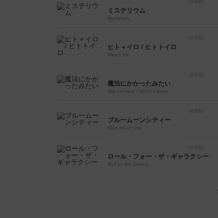
ミステリウム
Mysterium
ヒト＋イロ / ヒトトイロ
Match Me
魔法にかかったみたい
Wie verhext! / Witch's Brew
ブルームーンシティー
Blue Moon City
ロール・フォー・ザ・ギャラクシー
Roll for the Galaxy