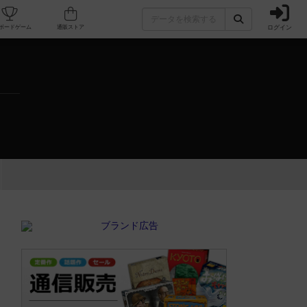
ログイン
カフェ/店舗
人気ボードゲーム
通販ストア