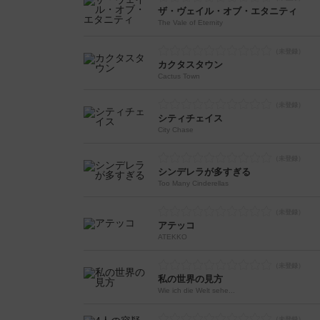
ザ・ヴェイル・オブ・エタニティ
The Vale of Eternity
カクタスタウン
Cactus Town
シティチェイス
City Chase
シンデレラが多すぎる
Too Many Cinderellas
アテッコ
ATEKKO
私の世界の見方
Wie ich die Welt sehe...