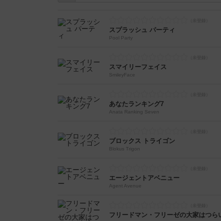
スプラッシュ パーティ
Pool Party
スマイリーフェイス
SmileyFace
あなたランキング7
Anata Ranking Seven
ブロックス トライゴン
Blokus Trigon
エージェントアベニュー
Agent Avenue
フリードマン・フリーゼの大家はつら