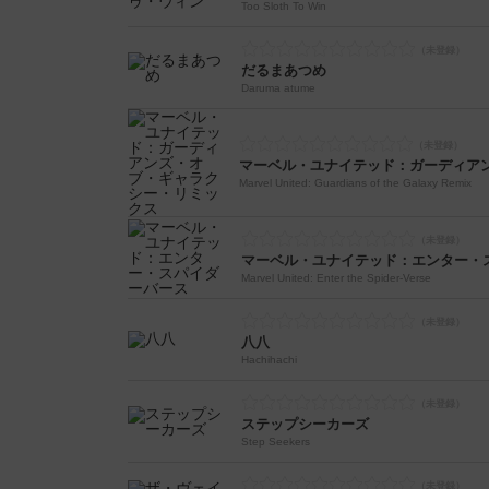
Too Sloth To Win
だるまあつめ
Daruma atume
Marvel United: Guardians of the Galaxy Remix
マーベル・ユナイテッド：エンター・
Marvel United: Enter the Spider-Verse
八八
Hachihachi
ステップシーカーズ
Step Seekers