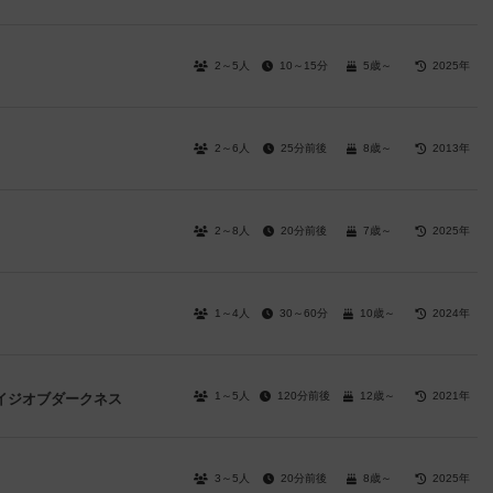
2～5人
10～15分
5歳～
2025年
2～6人
25分前後
8歳～
2013年
2～8人
20分前後
7歳～
2025年
1～4人
30～60分
10歳～
2024年
1～5人
120分前後
12歳～
2021年
イジオブダークネス
3～5人
20分前後
8歳～
2025年