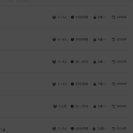
2～6人
10分前後
6歳～
1999年
4～8人
30分前後
8歳～
2010年
3～8人
30～45分
8歳～
2022年
2～4人
20分前後
7歳～
2006年
2人用
10～20分
8歳～
2024年
2～6人
40分前後
12歳～
2014年
いよ