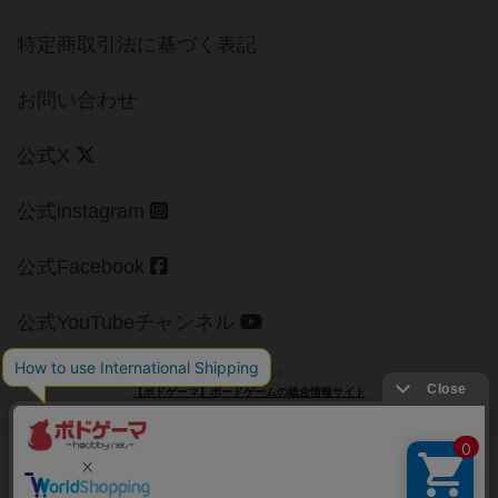
特定商取引法に基づく表記
お問い合わせ
公式X
公式instagram
公式Facebook
公式YouTubeチャンネル
Copyright (c)
【ボドゲーマ】ボードゲームの総合情報サイト
All rights reserved.